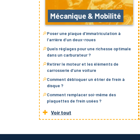
Mécanique & Mobilité
Poser une plaque d’immatriculation à
l’arrière d’un deux-roues
Quels réglages pour une richesse optimale
dans un carburateur ?
Retirer le moteur et les éléments de
carrosserie d’une voiture
Comment débloquer un étrier de frein à
disque ?
Comment remplacer soi-même des
plaquettes de frein usées ?
Voir tout