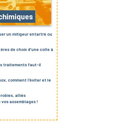
 chimiques
r un mitigeur entartré ou
tères de choix d’une colle à
ls traitements faut-il
nox, comment l'éviter et le
robies, alliés
e vos assemblages !