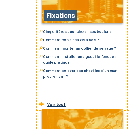
Fixations
Cinq critères pour choisir ses boulons
Comment choisir sa vis à bois ?
Comment monter un collier de serrage ?
Comment installer une goupille fendue :
guide pratique
Comment enlever des chevilles d’un mur
proprement ?
Voir tout