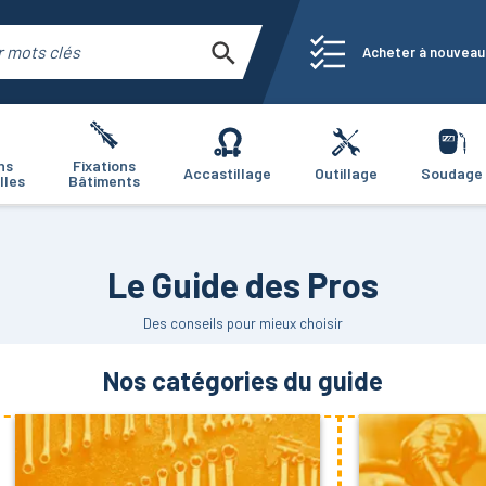
Acheter à nouveau
ns
Fixations
Accastillage
Outillage
Soudage
lles
Bâtiments
Le Guide des Pros
Des conseils pour mieux choisir
Nos catégories du guide