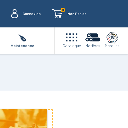
0
Connexion
Mon Panier
Marques
Maintenance
Catalogue
Matières