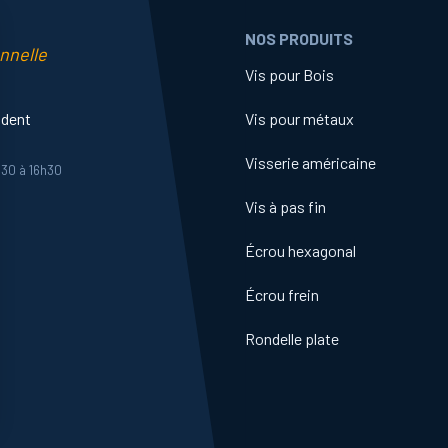
NOS PRODUITS
nnelle
Vis pour Bois
ident
Vis pour métaux
Visserie américaine
h30 à 16h30
Vis à pas fin
Écrou hexagonal
Écrou frein
Rondelle plate
ns