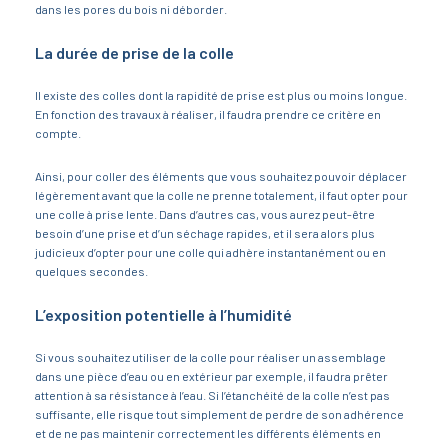
dans les pores du bois ni déborder.
La durée de prise de la colle
Il existe des colles dont la rapidité de prise est plus ou moins longue.
En fonction des travaux à réaliser, il faudra prendre ce critère en
compte.
Ainsi, pour coller des éléments que vous souhaitez pouvoir déplacer
légèrement avant que la colle ne prenne totalement, il faut opter pour
une colle à prise lente. Dans d’autres cas, vous aurez peut-être
besoin d’une prise et d’un séchage rapides, et il sera alors plus
judicieux d’opter pour une colle qui adhère instantanément ou en
quelques secondes.
L’exposition potentielle à l’humidité
Si vous souhaitez utiliser de la colle pour réaliser un assemblage
dans une pièce d’eau ou en extérieur par exemple, il faudra prêter
attention à sa résistance à l’eau. Si l’étanchéité de la colle n’est pas
suffisante, elle risque tout simplement de perdre de son adhérence
et de ne pas maintenir correctement les différents éléments en