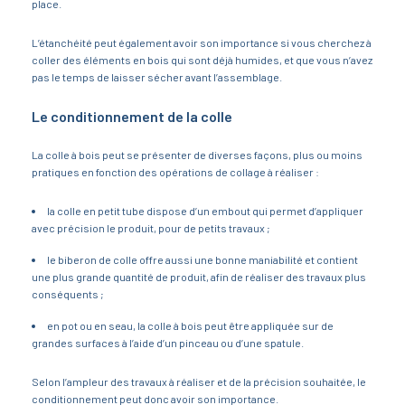
place.
L’étanchéité peut également avoir son importance si vous cherchez à
coller des éléments en bois qui sont déjà humides, et que vous n’avez
pas le temps de laisser sécher avant l’assemblage.
Le conditionnement de la colle
La colle à bois peut se présenter de diverses façons, plus ou moins
pratiques en fonction des opérations de collage à réaliser :
la colle en petit tube dispose d’un embout qui permet d’appliquer
avec précision le produit, pour de petits travaux ;
le biberon de colle offre aussi une bonne maniabilité et contient
une plus grande quantité de produit, afin de réaliser des travaux plus
conséquents ;
en pot ou en seau, la colle à bois peut être appliquée sur de
grandes surfaces à l’aide d’un pinceau ou d’une spatule.
Selon l’ampleur des travaux à réaliser et de la précision souhaitée, le
conditionnement peut donc avoir son importance.