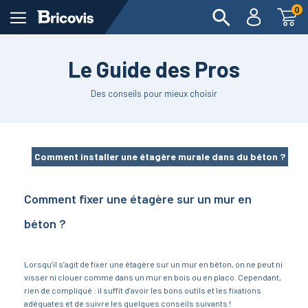
0
Le Guide des Pros
Des conseils pour mieux choisir
Comment installer une étagère murale dans du béton ?
Comment fixer une étagère sur un mur en
béton ?
Lorsqu’il s’agit de fixer une étagère sur un mur en béton, on ne peut ni
visser ni clouer comme dans un mur en bois ou en placo. Cependant,
rien de compliqué : il suffit d’avoir les bons outils et les fixations
adéquates et de suivre les quelques conseils suivants !