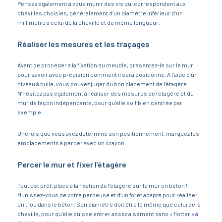
Pensez également à vous munir des vis qui correspondent aux
chevilles choisies, généralement d’un diamètre inférieur d’un
millimètre à celui de la cheville et de même longueur.
Réaliser les mesures et les traçages
Avant de procéder à la fixation du meuble, présentez-le sur le mur
pour savoir avec précision comment il sera positionné. À l’aide d’un
niveau à bulle, vous pouvez juger du bon placement de l’étagère.
N’hésitez pas également à réaliser des mesures de l’étagère et du
mur de façon indépendante, pour qu’elle soit bien centrée par
exemple.
Une fois que vous avez déterminé son positionnement, marquez les
emplacements à percer avec un crayon.
Percer le mur et fixer l’étagère
Tout est prêt, place à la fixation de l’étagère sur le mur en béton !
Munissez-vous de votre perceuse et d’un foret adapté pour réaliser
un trou dans le béton. Son diamètre doit être le même que celui de la
cheville, pour qu’elle puisse entrer assez aisément sans « flotter » à