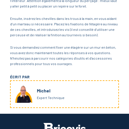
l’intérieur. Attention également à la longueur du perçage : mieux vaut
y aller petit à petit ou placer un repère sur le foret.
Ensuite, insérez les chevilles dans les trous à la main, en vous aidant
d’un marteau si nécessaire. Placez les fixations de l’étagère au niveau
de ces chevilles, et introduisez les vis (il est conseillé d’utiliser une
perceuse et de réaliser la finition au tournevis si besoin).
Si vous demandiez comment fixer une étagère sur un mur en béton,
vous avez donc maintenant toutes les réponses à vos questions.
N’hésitez pas à parcourir nos catégories d’outils et d’accessoires
professionnels pour tous vos ouvrages.
ÉCRIT PAR
Michel
Expert Technique