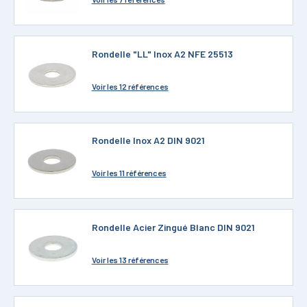
Rondelle "LL" Inox A2 NFE 25513
Voir
les 12 références
Rondelle Inox A2 DIN 9021
Voir
les 11 références
Rondelle Acier Zingué Blanc DIN 9021
Voir
les 13 références