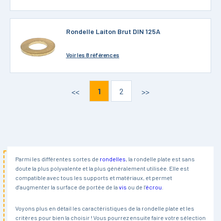
Rondelle Laiton Brut DIN 125A
Voir
les 8 références
1
2
<<
>>
Parmi les différentes sortes de
rondelles
, la rondelle plate est sans
doute la plus polyvalente et la plus généralement utilisée. Elle est
compatible avec tous les supports et matériaux, et permet
d’augmenter la surface de portée de la
vis
ou de l’
écrou
.
Voyons plus en détail les caractéristiques de la rondelle plate et les
critères pour bien la choisir ! Vous pourrez ensuite faire votre sélection