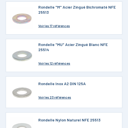
Rondelle "M" Acier Zingué Bichromaté NFE
25513
Voir
les 17 références
Rondelle "MU" Acier Zingué Blanc NFE
25514
Voir
les 12 références
Rondelle Inox A2 DIN 125A
Voir
les 23 références
Rondelle Nylon Naturel NFE 25513