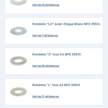
Voir
les 10 références
Rondelle "LU" Acier Zingué Blanc NFE 25514
Voir
les 7 références
Rondelle "Z" Inox A4 NFE 25513
Voir
les 16 références
Rondelle "L" Inox A2 NFE 25513
Voir
les 17 références