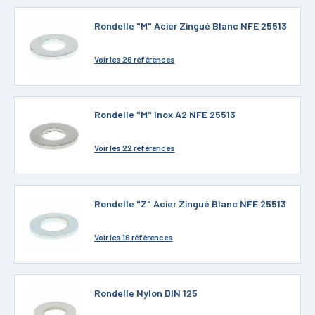
Rondelle "M" Acier Zingué Blanc NFE 25513
Voir
les 26 références
Rondelle "M" Inox A2 NFE 25513
Voir
les 22 références
Rondelle "Z" Acier Zingué Blanc NFE 25513
Voir
les 16 références
Rondelle Nylon DIN 125