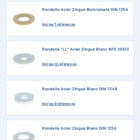
Rondelle Acier Zingué Bichromaté DIN 125A
Voir
les 7 références
Rondelle "LL" Acier Zingué Blanc NFE 25513
Voir
les 12 références
Rondelle Acier Zingué Blanc DIN 7349
Voir
les 9 références
Rondelle Acier Zingué Blanc DIN 125A