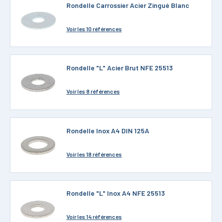
Rondelle Carrossier Acier Zingué Blanc
Voir
les 10 références
Rondelle "L" Acier Brut NFE 25513
Voir
les 8 références
Rondelle Inox A4 DIN 125A
Voir
les 18 références
Rondelle "L" Inox A4 NFE 25513
Voir
les 14 références