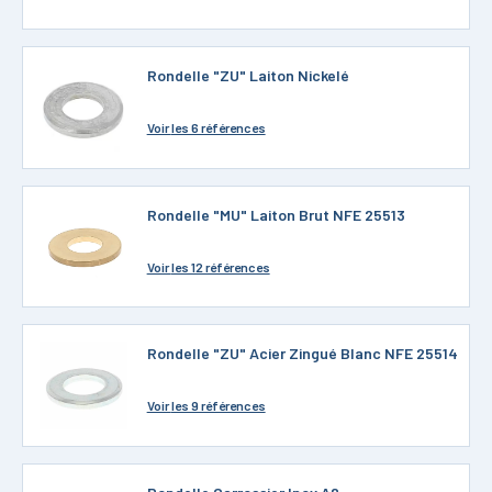
Rondelle "ZU" Laiton Nickelé
Voir
les 6 références
Rondelle "MU" Laiton Brut NFE 25513
Voir
les 12 références
Rondelle "ZU" Acier Zingué Blanc NFE 25514
Voir
les 9 références