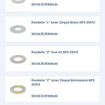
Voir
les 12 références
Rondelle "L" Acier Zingué Blanc NFE 25513
Voir
les 16 références
Rondelle "Z" Inox A2 NFE 25513
Voir
les 18 références
Rondelle "Z" Acier Zingué Bichromaté NFE
25513
Voir
les 14 références