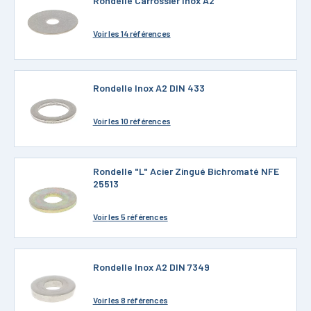
Rondelle Carrossier Inox A2
Voir
les 14 références
Rondelle Inox A2 DIN 433
Voir
les 10 références
Rondelle "L" Acier Zingué Bichromaté NFE
25513
Voir
les 5 références
Rondelle Inox A2 DIN 7349
Voir
les 8 références