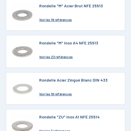
Rondelle "M" Acier Brut NFE 25513
Voir
les 19 références
Rondelle "M" Inox A4 NFE 25513
Voir
les 23 références
Rondelle Acier Zingué Blanc DIN 433
Voir
les 18 références
Rondelle "ZU" Inox A1 NFE 25514
Voir
les 7 références