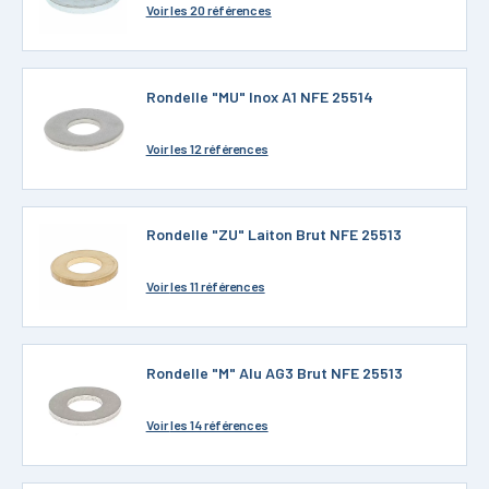
Voir
les 20 références
Rondelle "MU" Inox A1 NFE 25514
Voir
les 12 références
Rondelle "ZU" Laiton Brut NFE 25513
Voir
les 11 références
Rondelle "M" Alu AG3 Brut NFE 25513
Voir
les 14 références