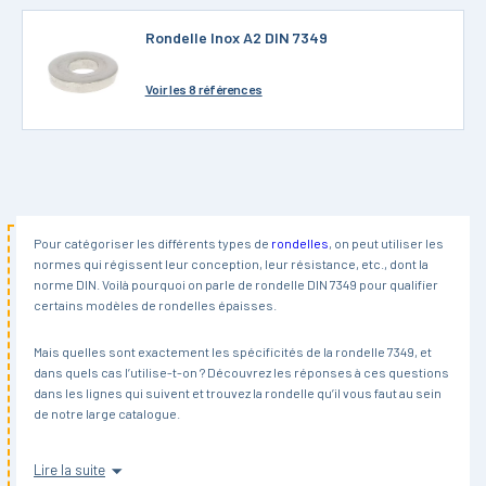
Rondelle Inox A2 DIN 7349
Voir
les 8 références
Pour catégoriser les différents types de
rondelles
, on peut utiliser les
normes qui régissent leur conception, leur résistance, etc., dont la
norme DIN. Voilà pourquoi on parle de rondelle DIN 7349 pour qualifier
certains modèles de rondelles épaisses.
Mais quelles sont exactement les spécificités de la rondelle 7349, et
dans quels cas l’utilise-t-on ? Découvrez les réponses à ces questions
dans les lignes qui suivent et trouvez la rondelle qu’il vous faut au sein
de notre large catalogue.
À quoi ressemble une rondelle DIN 7349 ?
Lire la suite