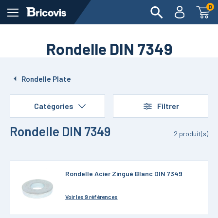
0
Rondelle DIN 7349
Rondelle Plate
Catégories
Filtrer
Rondelle DIN 7349
2
produit(s)
Rondelle Acier Zingué Blanc DIN 7349
Voir
les 9 références