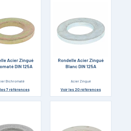
lle Acier Zingué
Rondelle Acier Zingué
romaté DIN 125A
Blanc DIN 125A
ier Bichromaté
Acier Zingué
les 7 références
Voir
les 20 références