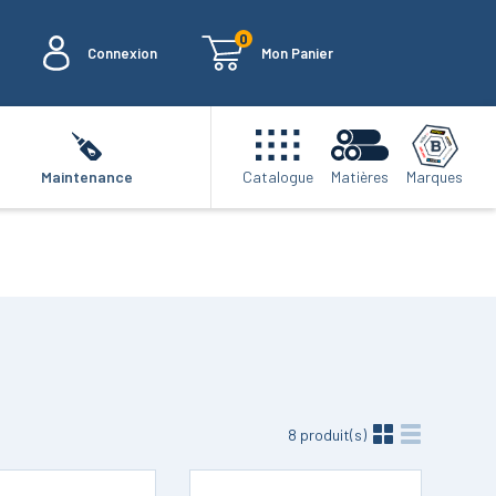
0
Connexion
Mon Panier
Marques
Maintenance
Catalogue
Matières
8
produit(s)