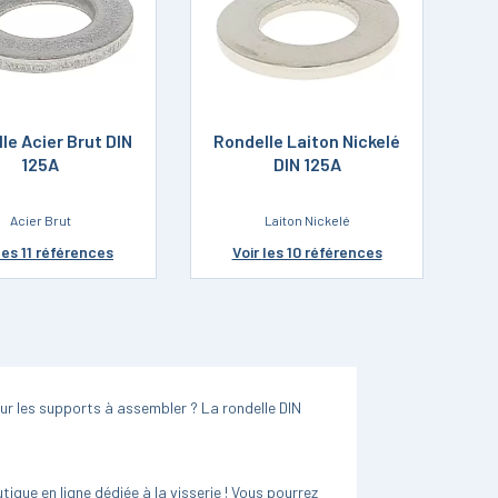
le Acier Brut DIN
Rondelle Laiton Nickelé
125A
DIN 125A
Acier Brut
Laiton Nickelé
les 11 références
Voir
les 10 références
ur les supports à assembler ? La rondelle DIN
ique en ligne dédiée à la visserie ! Vous pourrez