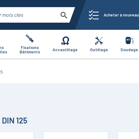
Acheter à nouveau
ns
Fixations
Accastillage
Outillage
Soudage
lles
Bâtiments
25
 DIN 125