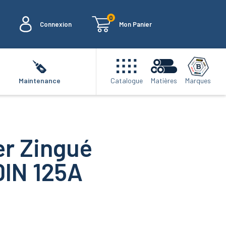
0
Connexion
Mon Panier
Marques
Maintenance
Catalogue
Matières
er Zingué
DIN 125A