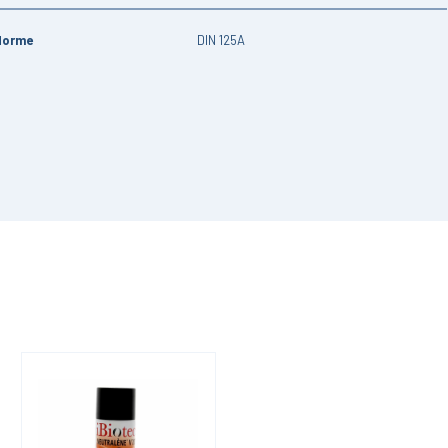
Norme
DIN 125A