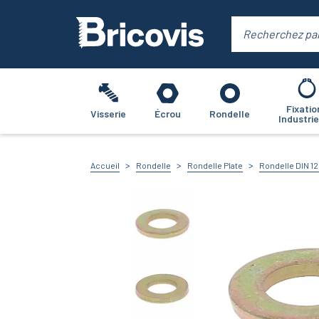
Fixatio
Visserie
Écrou
Rondelle
Industrie
Accueil
Rondelle
Rondelle Plate
Rondelle DIN 1