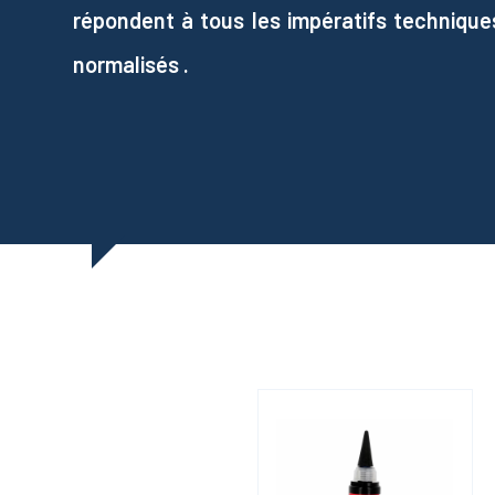
répondent à tous les impératifs technique
normalisés .