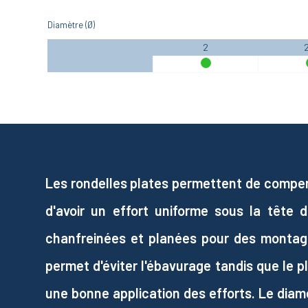
Diamètre (Ø)
2
Les rondelles plates permettent de compens
d'avoir un effort uniforme sous la tête d
chanfreinées et planées pour des montage
permet d'éviter l'ébavurage tandis que le p
une bonne application des efforts. Le diamè