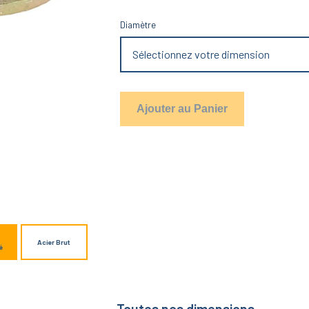
Diamètre
Sélectionnez votre dimension
Ajouter au Panier
Acier Brut
é