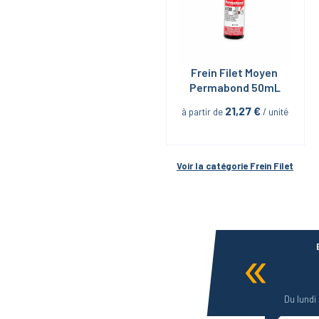
Frein Filet Moyen 
Permabond 50mL
21,27
 €
à partir de
 / unité
Voir la catégorie 
Frein Filet
Du lundi