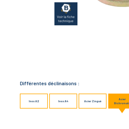
Différentes déclinaisons :
Acier
Inox A2
Inox A4
Acier Zingué
Bichromat