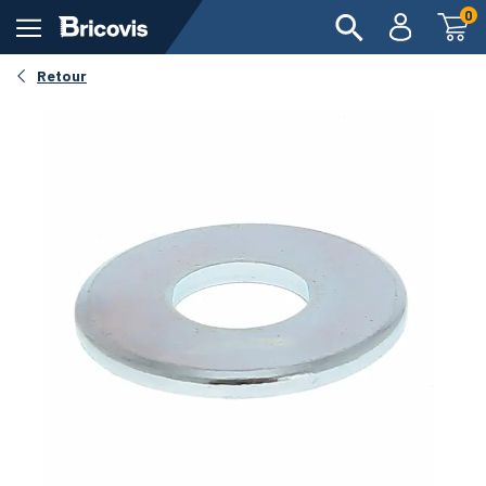
0
Retour