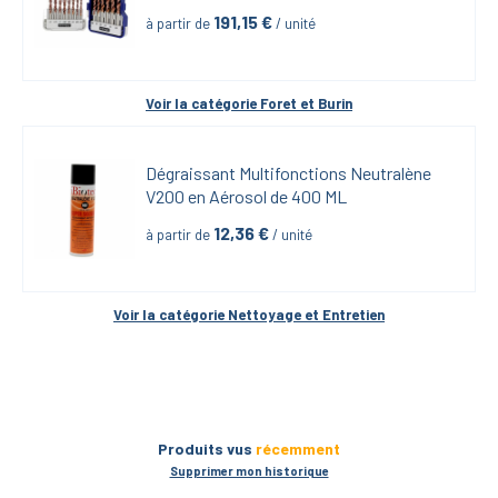
191,15
 €
à partir de
 / unité
Voir la catégorie 
Foret et Burin
Dégraissant Multifonctions Neutralène 
V200 en Aérosol de 400 ML
12,36
 €
à partir de
 / unité
Voir la catégorie 
Nettoyage et Entretien
Produits vus
récemment
Supprimer mon historique