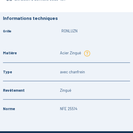
Informations techniques
RONLUZN
Grille
Matière
Acier Zingué
Type
avec chanfrein
Revêtement
Zingué
Norme
NFE 25514