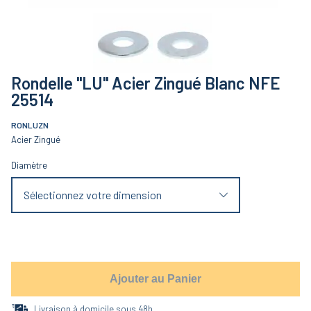
Rondelle "LU" Acier Zingué Blanc NFE
25514
RONLUZN
Acier Zingué
Diamètre
Sélectionnez votre dimension
Ajouter au Panier
Livraison à domicile sous 48h