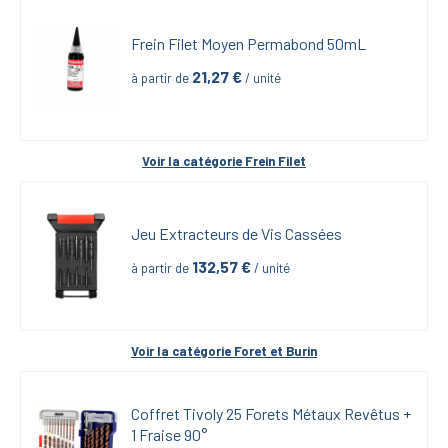
Frein Filet Moyen Permabond 50mL
21,27
 €
à partir de
 / unité
Voir la catégorie 
Frein Filet
Jeu Extracteurs de Vis Cassées
132,57
 €
à partir de
 / unité
Voir la catégorie 
Foret et Burin
Coffret Tivoly 25 Forets Métaux Revêtus + 
1 Fraise 90°