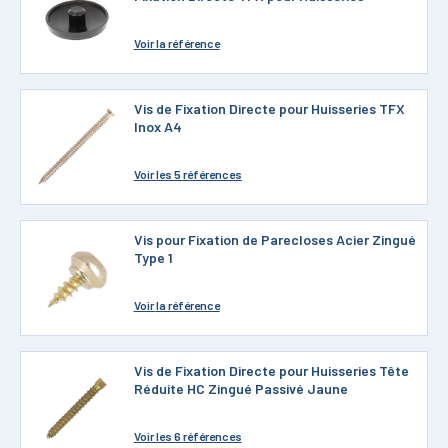
Voir
la référence
Vis de Fixation Directe pour Huisseries TFX
Inox A4
Voir
les 5 références
Vis pour Fixation de Parecloses Acier Zingué
Type 1
Voir
la référence
Vis de Fixation Directe pour Huisseries Tête
Réduite HC Zingué Passivé Jaune
Voir
les 6 références