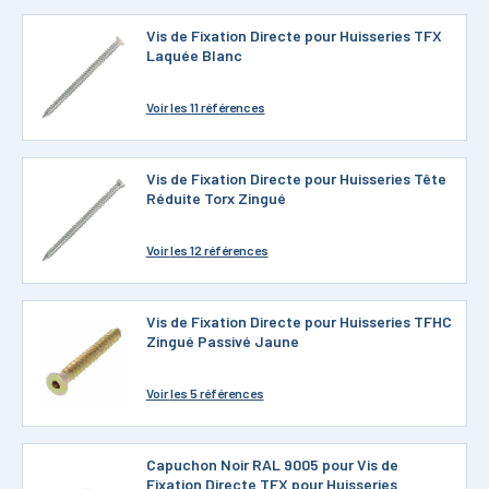
Vis de Fixation Directe pour Huisseries TFX
Laquée Blanc
Voir
les 11 références
Vis de Fixation Directe pour Huisseries Tête
Réduite Torx Zingué
Voir
les 12 références
Vis de Fixation Directe pour Huisseries TFHC
Zingué Passivé Jaune
Voir
les 5 références
Capuchon Noir RAL 9005 pour Vis de
Fixation Directe TFX pour Huisseries