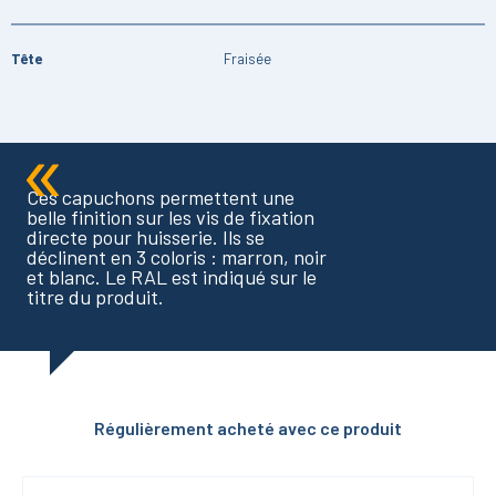
Tête
Fraisée
Ces capuchons permettent une
belle finition sur les vis de fixation
directe pour huisserie. Ils se
déclinent en 3 coloris : marron, noir
et blanc. Le RAL est indiqué sur le
titre du produit.
Régulièrement acheté avec ce produit