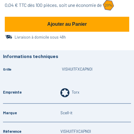
0,04
€ TTC dès
100
pièces,
soit une économie de
20
%
Ajouter au Panier
Livraison à domicile sous 48h
Informations techniques
VISHUITFXCAPNOI
Grille
Empreinte
Torx
Marque
Scell-it
Réference
VISHUITFXCAPNOI