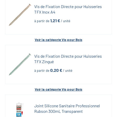
Vis de Fixation Directe pour Huisseries 
TFX Inox A4
1,21
 €
à partir de
 / unité
Voir la catégorie 
Vis pour Bois
Vis de Fixation Directe pour Huisseries 
TFX Zingué
0,20
 €
à partir de
 / unité
Voir la catégorie 
Vis pour Bois
Joint Silicone Sanitaire Professionnel 
Rubson 300mL Transparent