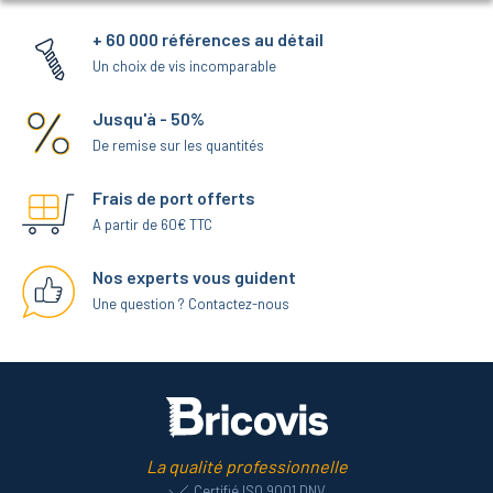
+ 60 000 références au détail
Un choix de vis incomparable
Jusqu'à - 50%
De remise sur les quantités
Frais de port offerts
A partir de 60€ TTC
Nos experts vous guident
Une question ? Contactez-nous
La qualité professionnelle
Certifié ISO 9001 DNV