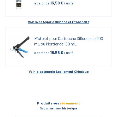
13,58
 €
à partir de
 / unité
Voir la catégorie 
Silicone et Étanchéité
Pistolet pour Cartouche Silicone de 300 
mL ou Mortier de 160 mL
18,56
 €
à partir de
 / unité
Voir la catégorie 
Scellement Chimique
Produits vus
récemment
Supprimer mon historique