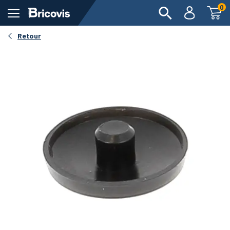
0
Retour