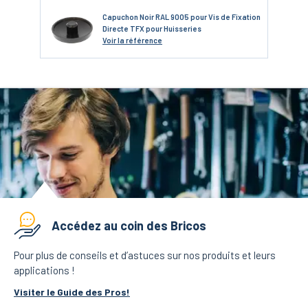
Capuchon Noir RAL 9005 pour Vis de Fixation
Directe TFX pour Huisseries
Voir
la référence
Accédez au coin des Bricos
Pour plus de conseils et d’astuces sur nos produits et leurs
applications !
Visiter le Guide des Pros!