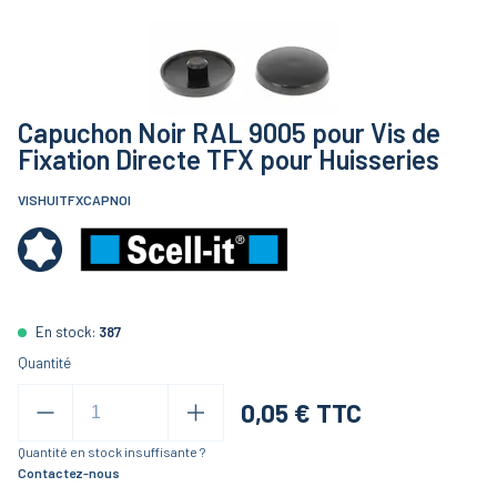
Capuchon Noir RAL 9005 pour Vis de
Fixation Directe TFX pour Huisseries
VISHUITFXCAPNOI
En stock:
387
Quantité
0,05
€ TTC
Quantité en stock insuffisante ?
Contactez-nous