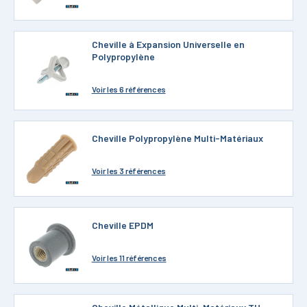
Cheville à Expansion Universelle en
Polypropylène
Voir
les 6 références
Cheville Polypropylène Multi-Matériaux
Voir
les 3 références
Cheville EPDM
Voir
les 11 références