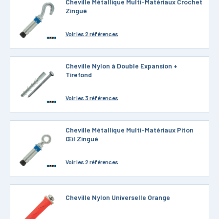
Cheville Métallique Multi-Matériaux Crochet
Zingué
Voir
les 2 références
Cheville Nylon à Double Expansion +
Tirefond
Voir
les 3 références
Cheville Métallique Multi-Matériaux Piton
Œil Zingué
Voir
les 2 références
Cheville Nylon Universelle Orange