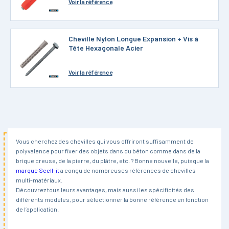
Voir
la référence
Cheville Nylon Longue Expansion + Vis à
Tête Hexagonale Acier
Voir
la référence
Vous cherchez des chevilles qui vous offriront suffisamment de
polyvalence pour fixer des objets dans du béton comme dans de la
brique creuse, de la pierre, du plâtre, etc. ? Bonne nouvelle, puisque la
marque Scell-it
a conçu de nombreuses références de chevilles
multi-matériaux.
Découvrez tous leurs avantages, mais aussi les spécificités des
différents modèles, pour sélectionner la bonne référence en fonction
de l’application.