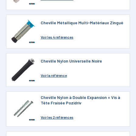
Cheville Métallique Multi-Matériaux Zingué
Voir
les 4 références
Cheville Nylon Universelle Noire
Voir
la référence
Cheville Nylon à Double Expansion + Vis à
Tête Fraisée Pozidriv
Voir
les 2 références