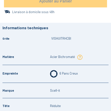
Ajouter au Panier
Livraison à domicile sous 48h
Informations techniques
VISHUITRHCBI
Grille
Matière
Acier Bichromaté
Empreinte
6 Pans Creux
Marque
Scell-it
Tête
Réduite