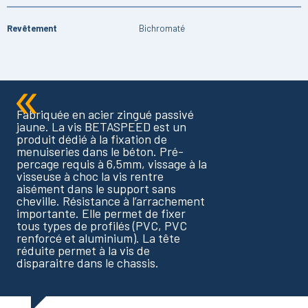
Revêtement
Bichromaté
Fabriquée en acier zingué passivé
jaune. La vis BETASPEED est un
produit dédié à la fixation de
menuiseries dans le béton. Pré-
percage requis à 6,5mm, vissage à la
visseuse à choc la vis rentre
aisément dans le support sans
cheville. Résistance à l’arrachement
importante. Elle permet de fixer
tous types de profilés (PVC, PVC
renforcé et aluminium). La tête
réduite permet à la vis de
disparaitre dans le chassis.