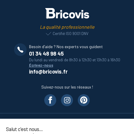
La qualité professionnelle
Certifié ISO 9001 DNV
Besoin d’aide ? Nos experts vous guident
01 34 48 98 45
Du lundi au vendredi de 8h30 à 12h30 et 13h30 à 16h30
Écrivez-nous
info@bricovis.fr
Suivez-nous sur les réseaux !
Nos produits
Salut c'est nous...