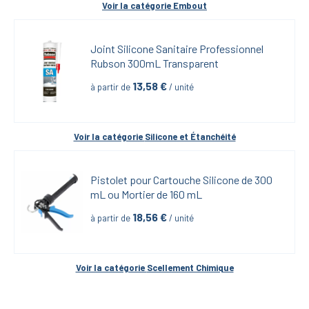
Voir la catégorie 
Embout
Joint Silicone Sanitaire Professionnel 
Rubson 300mL Transparent
13,58
 €
à partir de
 / unité
Voir la catégorie 
Silicone et Étanchéité
Pistolet pour Cartouche Silicone de 300 
mL ou Mortier de 160 mL
18,56
 €
à partir de
 / unité
Voir la catégorie 
Scellement Chimique