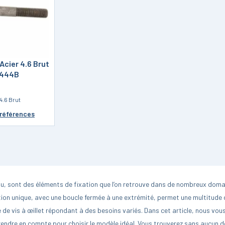
 Acier 4.6 Brut
 444B
4.6 Brut
 références
au, sont des éléments de fixation que l’on retrouve dans de nombreux domain
ion unique, avec une boucle fermée à une extrémité, permet une multitude 
e vis à œillet répondant à des besoins variés. Dans cet article, nous vous
prendre en compte pour choisir le modèle idéal.
Vous trouverez sans aucun do