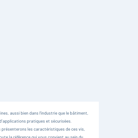
es, aussi bien dans l’industrie que le bâtiment,
d'applications pratiques et sécurisées.
 présenterons les caractéristiques de ces vis,
ute la référence qui vous convient au sein du