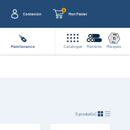
0
Connexion
Mon Panier
Marques
Maintenance
Catalogue
Matières
5
produit(s)