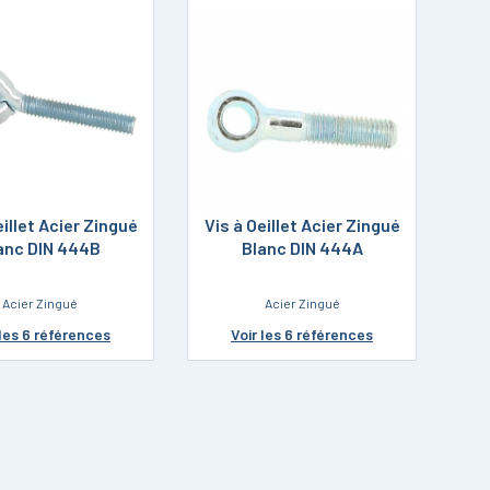
eillet Acier Zingué
Vis à Oeillet Acier Zingué
anc DIN 444B
Blanc DIN 444A
Acier Zingué
Acier Zingué
les 6 références
Voir
les 6 références