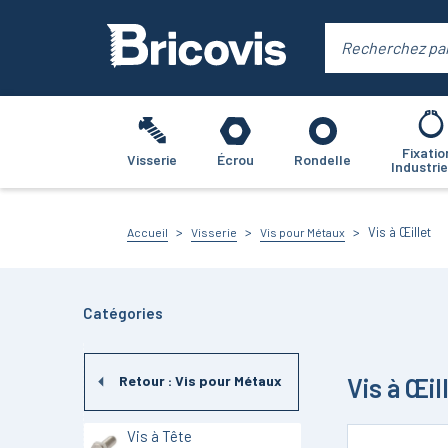
Fixatio
Visserie
Écrou
Rondelle
Industrie
Vis à Œillet
Accueil
Visserie
Vis pour Métaux
Catégories
Vis à Œil
Retour :
Vis pour Métaux
Vis à Tête