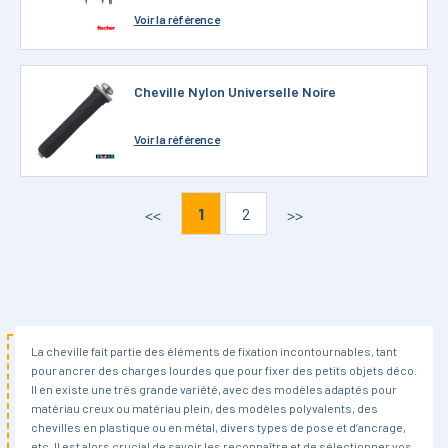
Voir
la référence
Cheville Nylon Universelle Noire
Voir
la référence
1
2
<<
>>
La cheville fait partie des éléments de fixation incontournables, tant
pour ancrer des charges lourdes que pour fixer des petits objets déco.
Il en existe une très grande variété, avec des modèles adaptés pour
matériau creux ou matériau plein, des modèles polyvalents, des
chevilles en plastique ou en métal, divers types de pose et d’ancrage,
etc. Il est alors crucial de savoir les reconnaître et de sélectionner vos