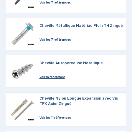
Voir
les 7 références
Cheville Métallique Matériau Plein TH Zingué
Voir
les 7 références
Cheville Autoperceuse Métallique
Voir
la référence
Cheville Nylon Longue Expansion avec Vis
TFX Acier Zingué
Voir
les 11 références