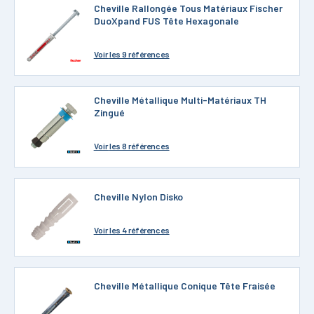
Cheville Rallongée Tous Matériaux Fischer
DuoXpand FUS Tête Hexagonale
Voir
les 9 références
Cheville Métallique Multi-Matériaux TH
Zingué
Voir
les 8 références
Cheville Nylon Disko
Voir
les 4 références
Cheville Métallique Conique Tête Fraisée