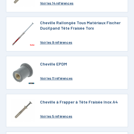
Voir
les 14 références
Cheville Rallongée Tous Matériaux Fischer
DuoXpand Tête Fraisée Torx
Voir
les 9 références
Cheville EPDM
Voir
les 11 références
Cheville à Frapper à Tête Fraisée Inox A4
Voir
les 5 références