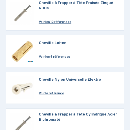
Cheville à Frapper à Tête Fraisée Zingué
ROHS
Voir
les 12 références
Cheville Laiton
Voir
les 6 références
Cheville Nylon Universelle Elektro
Voir
la référence
Cheville à Frapper à Tête Cylindrique Acier
Bichromaté