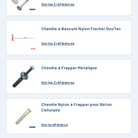
Voir
les 2 références
Cheville à Bascule Nylon Fischer DuoTec
Voir
les 2 références
Cheville à Frapper Métalique
Voir
les 2 références
Cheville Nylon à Frapper pour Béton
Cellulaire
Voir
la référence