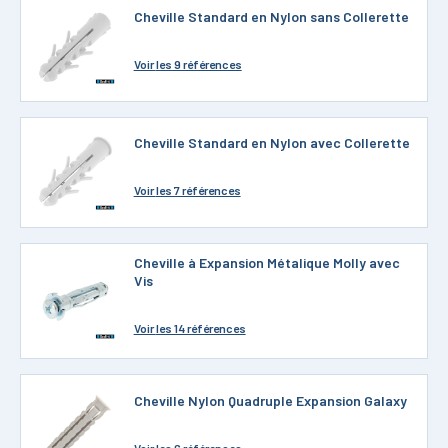
Cheville Standard en Nylon sans Collerette
Voir
les 9 références
Cheville Standard en Nylon avec Collerette
Voir
les 7 références
Cheville à Expansion Métalique Molly avec
Vis
Voir
les 14 références
Cheville Nylon Quadruple Expansion Galaxy
Voir
les 6 références