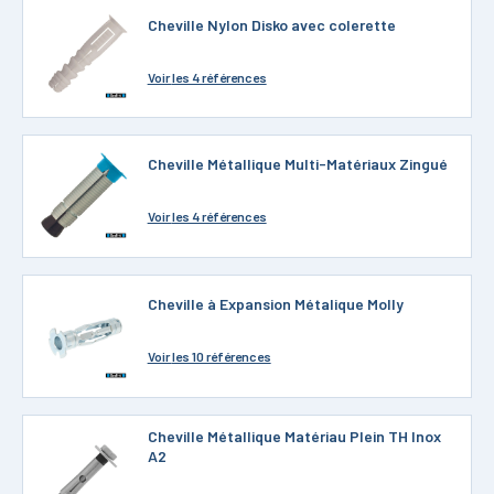
Cheville Nylon Disko avec colerette
Voir
les 4 références
Cheville Métallique Multi-Matériaux Zingué
Voir
les 4 références
Cheville à Expansion Métalique Molly
Voir
les 10 références
Cheville Métallique Matériau Plein TH Inox
A2