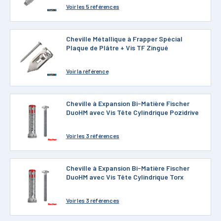
Voir
les 5 références
Cheville Métallique à Frapper Spécial
Plaque de Plâtre + Vis TF Zingué
Voir
la référence
Cheville à Expansion Bi-Matière Fischer
DuoHM avec Vis Tête Cylindrique Pozidrive
Voir
les 3 références
Cheville à Expansion Bi-Matière Fischer
DuoHM avec Vis Tête Cylindrique Torx
Voir
les 3 références