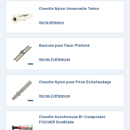
Cheville Nylon Universelle Tekno
Voir
la référence
Bascule pour Faux-Plafond
Voir
les 3 références
Cheville Nylon pour Piton Échafaudage
Voir
les 2 références
Cheville Autoforeuse BI-Composant
FISCHER DuoBlade