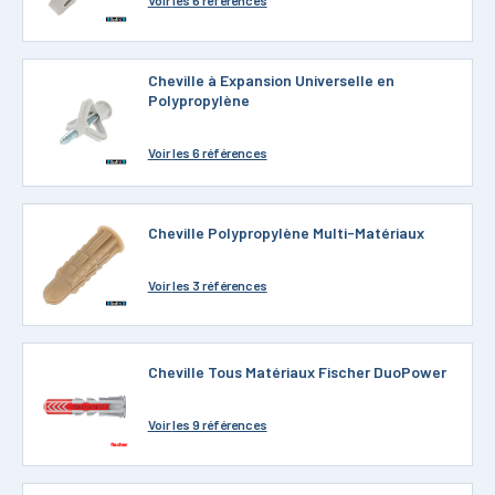
Cheville à Expansion Universelle en
Polypropylène
Voir
les 6 références
Cheville Polypropylène Multi-Matériaux
Voir
les 3 références
Cheville Tous Matériaux Fischer DuoPower
Voir
les 9 références