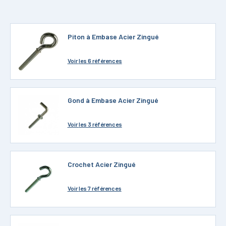
Piton à Embase Acier Zingué
Voir
les 6 références
Gond à Embase Acier Zingué
Voir
les 3 références
Crochet Acier Zingué
Voir
les 7 références