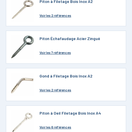
Piton à Filetage Bois Inox A2
Voir
les 2 références
Piton Échafaudage Acier Zingué
Voir
les 7 références
Gond à Filetage Bois Inox A2
Voir
les 2 références
Piton à Oeil Filetage Bois Inox A4
Voir
les 6 références