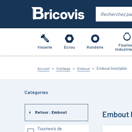
Fixatio
Visserie
Écrou
Rondelle
Industrie
Embout Inviolable
Accueil
Outillage
Embout
Catégories
Embout I
Retour :
Embout
Tournevis de