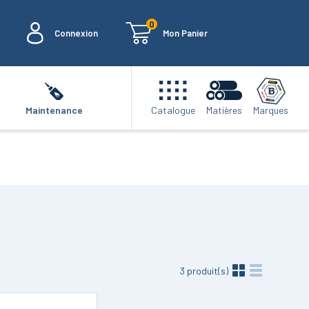
0
Connexion
Mon Panier
Marques
Maintenance
Catalogue
Matières
3
produit(s)