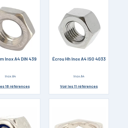
m Inox A4 DIN 439
Écrou Hh Inox A4 ISO 4033
Inox A4
Inox A4
les 18 références
Voir
les 11 références