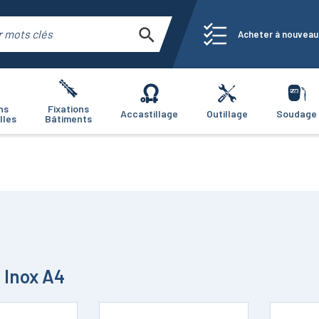
Acheter à nouveau
ns
Fixations
Accastillage
Outillage
Soudage
lles
Bâtiments
 Inox A4