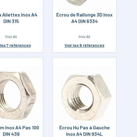
à Ailettes Inox A4
Écrou de Rallonge 3D Inox
DIN 315
A4 DIN 6334
Inox A4
Inox A4
les 7 références
Voir
les 6 références
m Inox A4 Pas 100
Écrou Hu Pas à Gauche
DIN 439
Inox A4 DIN 934L