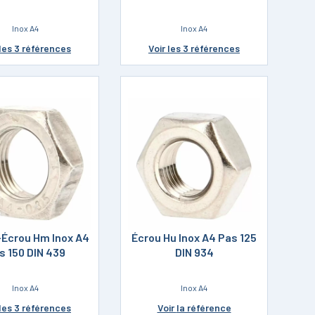
Inox A4
Inox A4
les 3 références
Voir
les 3 références
-Écrou Hm Inox A4
Écrou Hu Inox A4 Pas 125
s 150 DIN 439
DIN 934
Inox A4
Inox A4
les 3 références
Voir
la référence