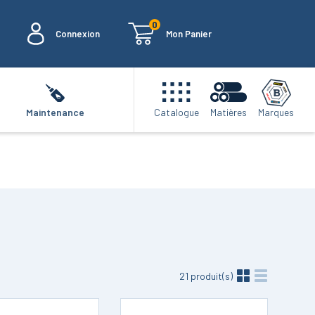
0
Connexion
Mon Panier
Marques
Maintenance
Catalogue
Matières
21
produit(s)