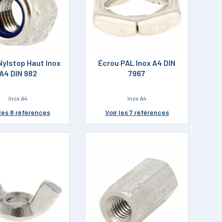
Nylstop Haut Inox
Écrou PAL Inox A4 DIN
A4 DIN 982
7967
Inox A4
Inox A4
les 8 références
Voir
les 7 références