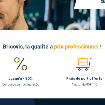
Vi
Bricovis, la qualité à
prix professionnel
!
Jusqu'à - 50%
Frais de port offerts
De remise sur les quantités
A partir de 60€ TTC