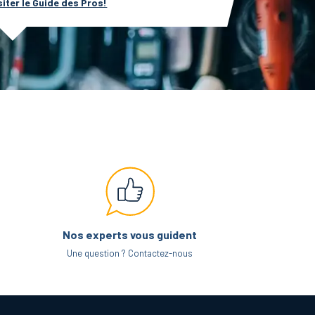
siter le Guide des Pros!
Nos experts vous guident
Une question ? Contactez-nous