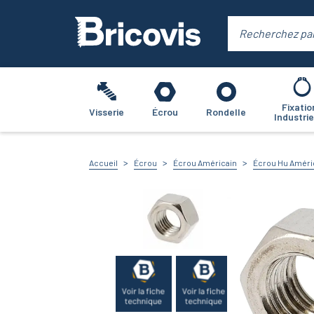
Fixatio
Visserie
Écrou
Rondelle
Industrie
Accueil
Écrou
Écrou Américain
Écrou Hu Améri