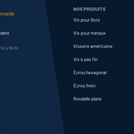
NOS PRODUITS
nnelle
Vis pour Bois
ident
Vis pour métaux
Visserie américaine
h30 à 16h30
Vis à pas fin
Écrou hexagonal
Écrou frein
Rondelle plate
ns