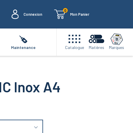
0
Connexion
Mon Panier
Marques
Maintenance
Catalogue
Matières
C Inox A4