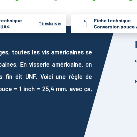
technique
Fiche technique
Télécharger
HUA4
Conversion pouce 
ges, toutes les vis américaines se
G
aines. En visserie américaine, on
 fin dit UNF. Voici une règle de
M
pouce = 1 inch = 25,4 mm. avec ça,