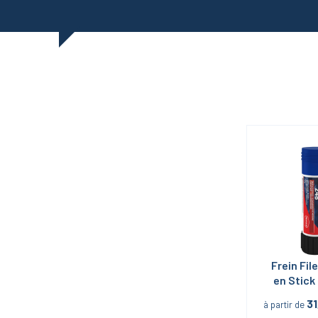
Frein Fil
en Stick 
248 
31
à partir de