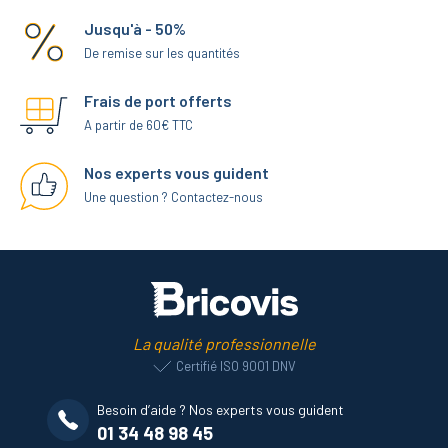
Jusqu'à - 50%
De remise sur les quantités
Frais de port offerts
A partir de 60€ TTC
Nos experts vous guident
Une question ? Contactez-nous
La qualité professionnelle
Certifié ISO 9001 DNV
Besoin d’aide ? Nos experts vous guident
01 34 48 98 45