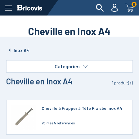
0
Cheville en Inox A4
Inox A4
Catégories
Cheville en Inox A4
1
produit(s)
Cheville à Frapper à Tête Fraisée Inox A4
Voir
les 5 références