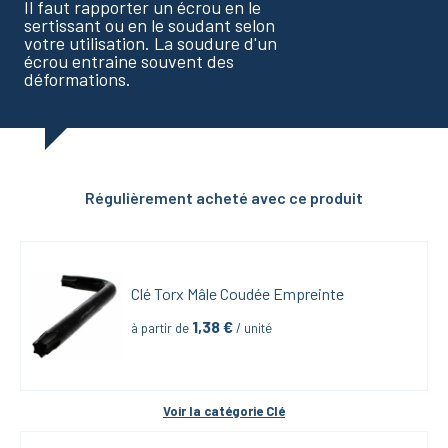
Il faut rapporter un écrou en le
sertissant ou en le soudant selon
votre utilisation. La soudure d'un
écrou entraine souvent des
déformations.
Régulièrement acheté avec ce produit
Clé Torx Mâle Coudée Empreinte
1,38
 €
à partir de
 / unité
Voir la catégorie 
Clé