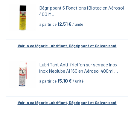
Dégrippant 6 Fonctions iBiotec en Aérosol 
400 ML
12,51
 €
à partir de
 / unité
Voir la catégorie 
Lubrifiant, Dégrippant et Galvanisant
Lubrifiant Anti-friction sur serrage Inox-
inox Neolube Al 160 en Aérosol 400ml 
iBiotech
15,10
 €
à partir de
 / unité
Voir la catégorie 
Lubrifiant, Dégrippant et Galvanisant