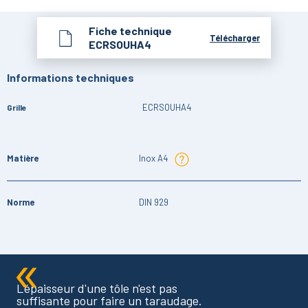
Fiche technique
Télécharger
ECRSOUHA4
Informations techniques
ECRSOUHA4
Grille
Matière
Inox A4
Norme
DIN 929
L'épaisseur d'une tôle n'est pas
suffisante pour faire un taraudage.