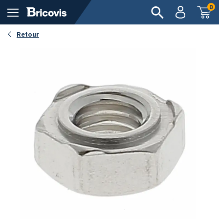
0
Retour