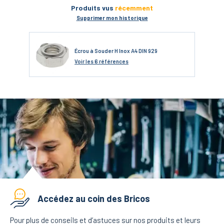
Produits vus
récemment
Supprimer mon historique
Écrou à Souder H Inox A4 DIN 929
Voir
les 6 références
Accédez au coin des Bricos
Pour plus de conseils et d’astuces sur nos produits et leurs