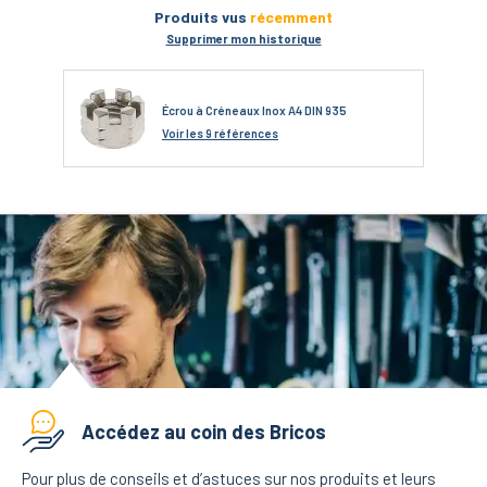
Produits vus
récemment
Supprimer mon historique
Écrou à Créneaux Inox A4 DIN 935
Voir
les 9 références
Accédez au coin des Bricos
Pour plus de conseils et d’astuces sur nos produits et leurs