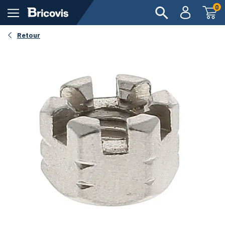
0
Retour