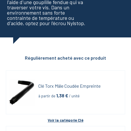
l'aide d'une gouplille fendue qui va
traverser votre vis. Dans un
environnement sans forte
contrainte de température ou
d'acide, optez pour l'écrou Nylstop.
Régulièrement acheté avec ce produit
Clé Torx Mâle Coudée Empreinte
1,38
 €
à partir de
 / unité
Voir la catégorie 
Clé