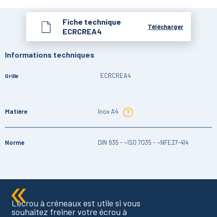
Fiche technique
Télécharger
ECRCREA4
Informations techniques
ECRCREA4
Grille
Matière
Inox A4
Norme
DIN 935 - ~ISO 7035 - ~NFE27-414
L'écrou à créneaux est utile si vous
souhaitez freiner votre écrou à