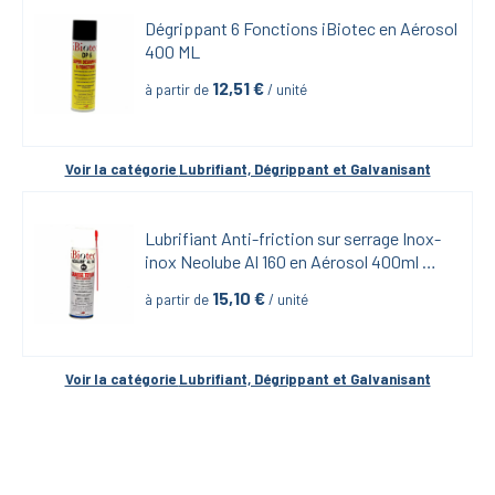
Dégrippant 6 Fonctions iBiotec en Aérosol 
400 ML
12,51
 €
à partir de
 / unité
Voir la catégorie 
Lubrifiant, Dégrippant et Galvanisant
Lubrifiant Anti-friction sur serrage Inox-
inox Neolube Al 160 en Aérosol 400ml 
iBiotech
15,10
 €
à partir de
 / unité
Voir la catégorie 
Lubrifiant, Dégrippant et Galvanisant