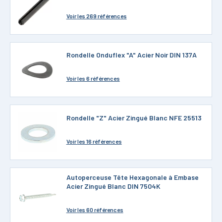
Voir
les 269 références
Rondelle Onduflex "A" Acier Noir DIN 137A
Voir
les 6 références
Rondelle "Z" Acier Zingué Blanc NFE 25513
Voir
les 16 références
Autoperceuse Tête Hexagonale à Embase
Acier Zingué Blanc DIN 7504K
Voir
les 60 références