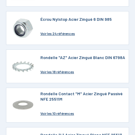
Écrou Nylstop Acier Zingué 6 DIN 985
Voir
les 24 références
Rondelle "AZ" Acier Zingué Blanc DIN 6798A
Voir
les 18 références
Rondelle Contact "M" Acier Zingué Passivé
NFE 25511M
Voir
les 10 références
Rondelle "L" Acier Zingué Blanc NFE 25513