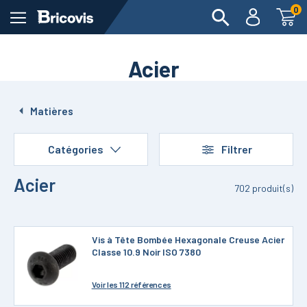
0
Acier
Matières
Catégories
Filtrer
Acier
702
produit(s)
Vis à Tête Bombée Hexagonale Creuse Acier
Classe 10.9 Noir ISO 7380
Voir
les 112 références