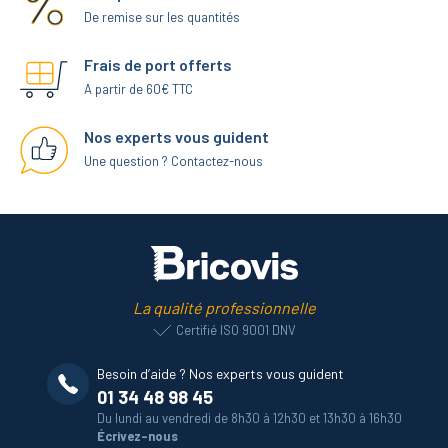
De remise sur les quantités
Frais de port offerts
A partir de 60€ TTC
Nos experts vous guident
Une question ? Contactez-nous
La qualité professionnelle
Certifié ISO 9001 DNV
Besoin d’aide ? Nos experts vous guident
01 34 48 98 45
Du lundi au vendredi de 8h30 à 12h30 et 13h30 à 16h30
Écrivez-nous