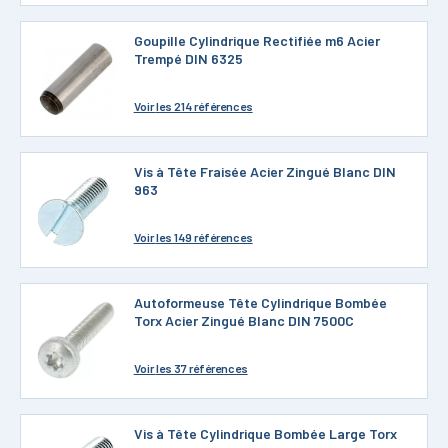
Goupille Cylindrique Rectifiée m6 Acier
Trempé DIN 6325
Voir
les 214 références
Vis à Tête Fraisée Acier Zingué Blanc DIN
963
Voir
les 149 références
Autoformeuse Tête Cylindrique Bombée
Torx Acier Zingué Blanc DIN 7500C
Voir
les 37 références
Vis à Tête Cylindrique Bombée Large Torx