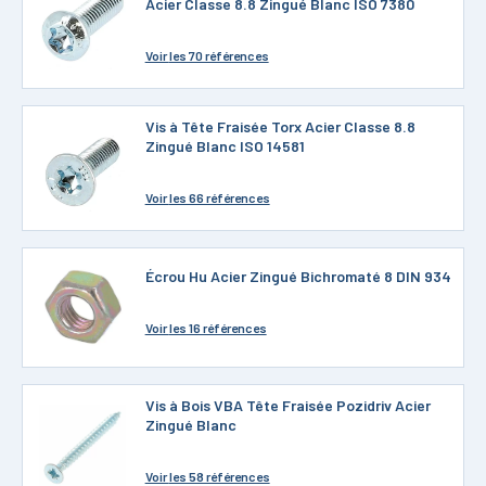
Acier Classe 8.8 Zingué Blanc ISO 7380
Voir
les 70 références
Vis à Tête Fraisée Torx Acier Classe 8.8
Zingué Blanc ISO 14581
Voir
les 66 références
Écrou Hu Acier Zingué Bichromaté 8 DIN 934
Voir
les 16 références
Vis à Bois VBA Tête Fraisée Pozidriv Acier
Zingué Blanc
Voir
les 58 références