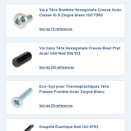
Vis à Tête Bombée Hexagonale Creuse Acier
Classe 10.9 Zingué Blanc ISO 7380
Voir
les 72 références
Vis Sans Tête Hexagonale Creuse Bout Plat
Acier 45H Noir DIN 913
Voir
les 201 références
Eco-Syn pour Thermoplastiques Tête
Fraisée Pozidriv Acier Zingué Blanc
Voir
les 29 références
Goupille Élastique Noir ISO 8752