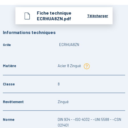
Fiche technique
Télécharger
ECRHUA8ZN.pdf
Informations techniques
ECRHUA8ZN
Grille
Matière
Acier 8 Zingué
Classe
8
Revêtement
Zingué
Norme
DIN 934 - ~ISO 4032 - ~UNI 5588 - ~CSN
021401