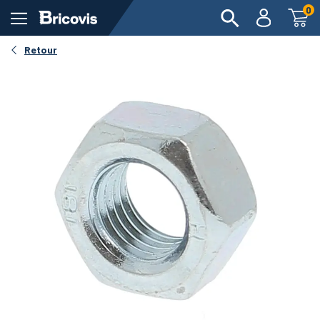
0
Retour