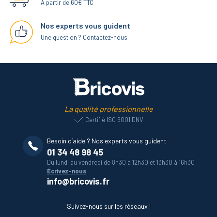
A partir de 60€ TTC
Nos experts vous guident
Une question ? Contactez-nous
La qualité professionnelle
Certifié ISO 9001 DNV
Besoin d’aide ? Nos experts vous guident
01 34 48 98 45
Du lundi au vendredi de 8h30 à 12h30 et 13h30 à 16h30
Écrivez-nous
info@bricovis.fr
Suivez-nous sur les réseaux !