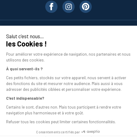
Nos produits
Salut c'est nous...
les Cookies !
En savoir plus
Pour améliorer votre expérience de navigation, nos partenaires et nous
utilisons des cookies.
À quoi servent-ils ?
Ces petits fichiers, stockés sur votre appareil, nous servent à activer
des fonctions du site et mesurer notre audience. Mais aussi à vous
adresser des publicités ciblées et personnaliser votre expérience.
C'est indispensable?
Mentions légales
Certains le sont, d’autres non. Mais tous participent à rendre votre
navigation plus harmonieuse et à votre goût.
Conditions générales de vente
Refuser tous les cookies peut limiter certaines fonctionnalités.
Programme de fidélité
Consentements certifiés par