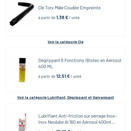
Clé Torx Mâle Coudée Empreinte
1,38
 €
à partir de
 / unité
Voir la catégorie 
Clé
Dégrippant 6 Fonctions iBiotec en Aérosol 
400 ML
12,51
 €
à partir de
 / unité
Voir la catégorie 
Lubrifiant, Dégrippant et Galvanisant
Lubrifiant Anti-friction sur serrage Inox-
inox Neolube Al 160 en Aérosol 400ml 
iBiotech