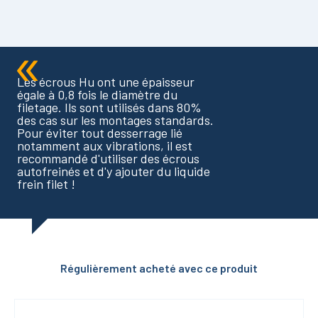
Les écrous Hu ont une épaisseur
égale à 0,8 fois le diamètre du
filetage. Ils sont utilisés dans 80%
des cas sur les montages standards.
Pour éviter tout desserrage lié
notamment aux vibrations, il est
recommandé d'utiliser des écrous
autofreinés et d'y ajouter du liquide
frein filet !
Régulièrement acheté avec ce produit