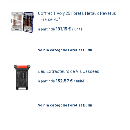
Coffret Tivoly 25 Forets Métaux Revêtus + 
1 Fraise 90°
191,15
 €
à partir de
 / unité
Voir la catégorie 
Foret et Burin
Jeu Extracteurs de Vis Cassées
132,57
 €
à partir de
 / unité
Voir la catégorie 
Foret et Burin