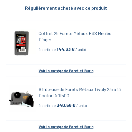
Régulièrement acheté avec ce produit
Coffret 25 Forets Métaux HSS Meulés 
Diager
144,33
 €
à partir de
 / unité
Voir la catégorie 
Foret et Burin
Affûteuse de Forets Métaux Tivoly 2.5 à 13 
Doctor Drill 500
340,56
 €
à partir de
 / unité
Voir la catégorie 
Foret et Burin