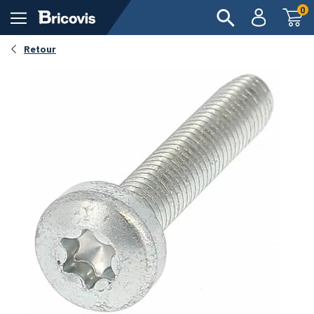
0
Retour