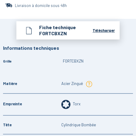
Livraison à domicile sous 48h
Fiche technique
Télécharger
FORTCBXZN
Informations techniques
FORTCBXZN
Grille
Matière
Acier Zingué
Empreinte
Torx
Tête
Cylindrique Bombée