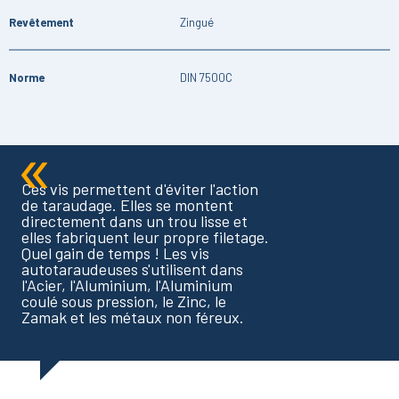
Revêtement
Zingué
Norme
DIN 7500C
Ces vis permettent d'éviter l'action
de taraudage. Elles se montent
directement dans un trou lisse et
elles fabriquent leur propre filetage.
Quel gain de temps ! Les vis
autotaraudeuses s'utilisent dans
l'Acier, l'Aluminium, l'Aluminium
coulé sous pression, le Zinc, le
Zamak et les métaux non féreux.