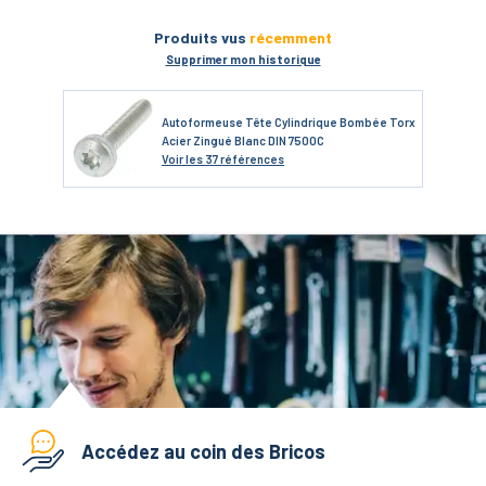
Produits vus
récemment
Supprimer mon historique
Autoformeuse Tête Cylindrique Bombée Torx
Acier Zingué Blanc DIN 7500C
Voir
les 37 références
Accédez au coin des Bricos