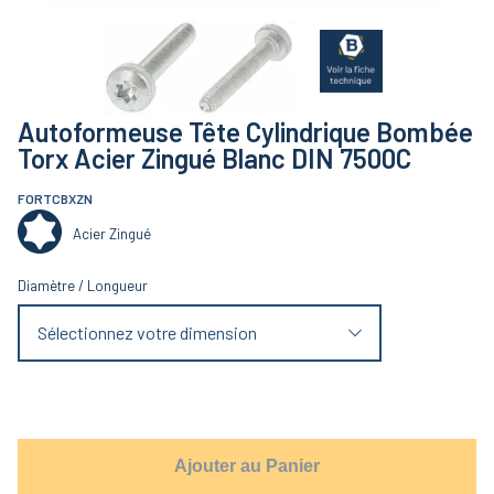
Autoformeuse Tête Cylindrique Bombée
Torx Acier Zingué Blanc DIN 7500C
FORTCBXZN
Acier Zingué
Diamètre
/
Longueur
Sélectionnez votre dimension
Ajouter au Panier