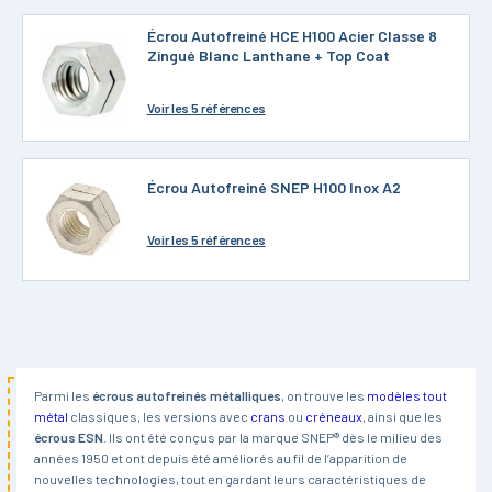
Écrou Autofreiné HCE H100 Acier Classe 8
Zingué Blanc Lanthane + Top Coat
Voir
les 5 références
Écrou Autofreiné SNEP H100 Inox A2
Voir
les 5 références
Parmi les
écrous autofreinés métalliques
, on trouve les
modèles tout
métal
classiques, les versions avec
crans
ou
créneaux
, ainsi que les
écrous ESN
. Ils ont été conçus par la marque SNEP® dès le milieu des
années 1950 et ont depuis été améliorés au fil de l’apparition de
nouvelles technologies, tout en gardant leurs caractéristiques de