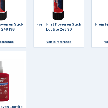
Moyen en Stick
Frein Filet Moyen en Stick
Frein F
e 248 19G
Loctite 248 9G
référence
Voir
la référence
Vo
 Moyen Loctite