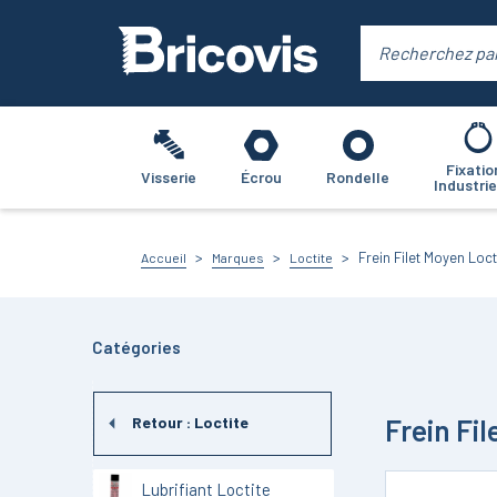
Fixatio
Visserie
Écrou
Rondelle
Industrie
Frein Filet Moyen Loct
Accueil
Marques
Loctite
Catégories
Frein Fi
Retour :
Loctite
Lubrifiant Loctite