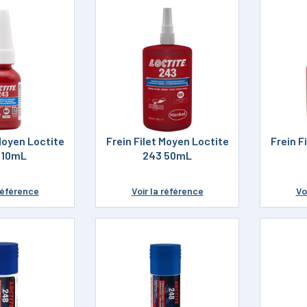
 Moyen Loctite
Frein Filet Moyen Loctite
Frein F
 10mL
243 50mL
référence
Voir
la référence
Vo