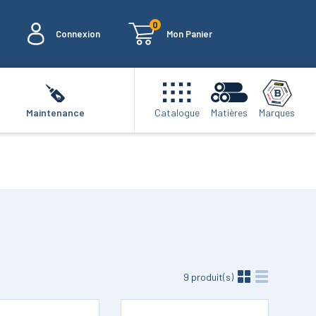
0
Connexion
Mon Panier
Marques
Maintenance
Catalogue
Matières
9
produit(s)