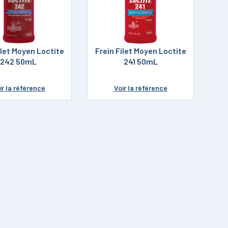
ilet Moyen Loctite
Frein Filet Moyen Loctite
242 50mL
241 50mL
ir
la référence
Voir
la référence