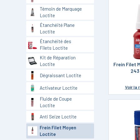
Témoin de Marquage
Loctite
Étanchéité Plane
Loctite
Étanchéité des
Filets Loctite
Kit de Réparation
Frein Filet
Loctite
243
Dégraissant Loctite
Voir
la 
Activateur Loctite
Fluide de Coupe
Loctite
Anti Seize Loctite
Frein Filet Moyen
Loctite