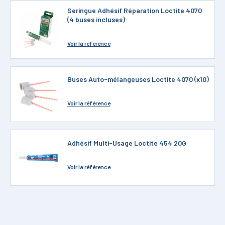
Seringue Adhésif Réparation Loctite 4070
(4 buses incluses)
Voir
la référence
Buses Auto-mélangeuses Loctite 4070 (x10)
Voir
la référence
Adhésif Multi-Usage Loctite 454 20G
Voir
la référence