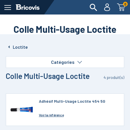
0
Colle Multi-Usage Loctite
Loctite
Catégories
Colle Multi-Usage Loctite
4
produit(s)
Adhésif Multi-Usage Loctite 454 5G
Voir
la référence