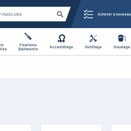
Acheter à nouveau
ns
Fixations
Accastillage
Outillage
Soudage
lles
Bâtiments