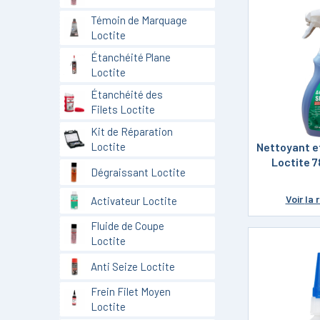
Témoin de Marquage
Loctite
Étanchéité Plane
Loctite
Étanchéité des
Filets Loctite
Kit de Réparation
Nettoyant e
Loctite
Loctite 
Dégraissant Loctite
Voir
la 
Activateur Loctite
Fluide de Coupe
Loctite
Anti Seize Loctite
Frein Filet Moyen
Loctite