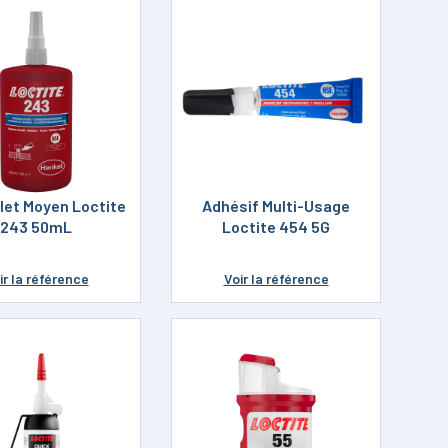
ilet Moyen Loctite
Adhésif Multi-Usage
243 50mL
Loctite 454 5G
ir
la référence
Voir
la référence