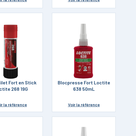
ilet Fort en Stick
Blocpresse Fort Loctite
ctite 268 19G
638 50mL
ir
la référence
Voir
la référence