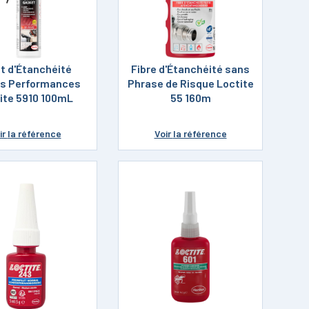
t d'Étanchéité
Fibre d'Étanchéité sans
s Performances
Phrase de Risque Loctite
ite 5910 100mL
55 160m
ir
la référence
Voir
la référence