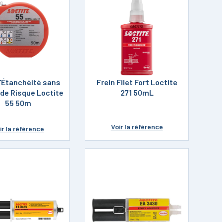
d'Étanchéité sans
Frein Filet Fort Loctite
de Risque Loctite
271 50mL
55 50m
Voir
la référence
ir
la référence