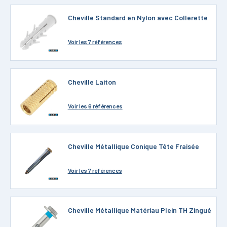
Cheville Standard en Nylon avec Collerette
Voir
les 7 références
Cheville Laiton
Voir
les 6 références
Cheville Métallique Conique Tête Fraisée
Voir
les 7 références
Cheville Métallique Matériau Plein TH Zingué