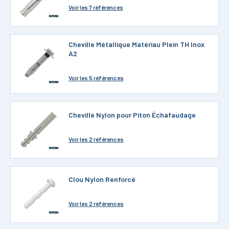
Voir
les 7 références
Cheville Métallique Matériau Plein TH Inox
A2
Voir
les 5 références
Cheville Nylon pour Piton Échafaudage
Voir
les 2 références
Clou Nylon Renforcé
Voir
les 2 références