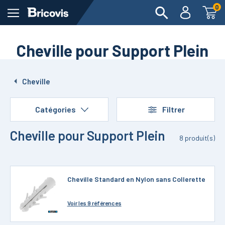
0
Cheville pour Support Plein
Cheville
Catégories
Filtrer
Cheville pour Support Plein
8
produit(s)
Cheville Standard en Nylon sans Collerette
Voir
les 9 références