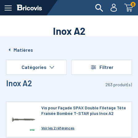
0
Inox A2
Matières
Catégories
Filtrer
Inox A2
263
produit(s)
Vis pour Façade SPAX Double Filetage Tête
Fraisée Bombée T-STAR plus Inox A2
Voir
les 2 références