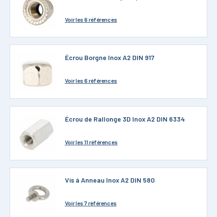
Voir
les 6 références
Écrou Borgne Inox A2 DIN 917
Voir
les 6 références
Écrou de Rallonge 3D Inox A2 DIN 6334
Voir
les 11 références
Vis à Anneau Inox A2 DIN 580
Voir
les 7 références