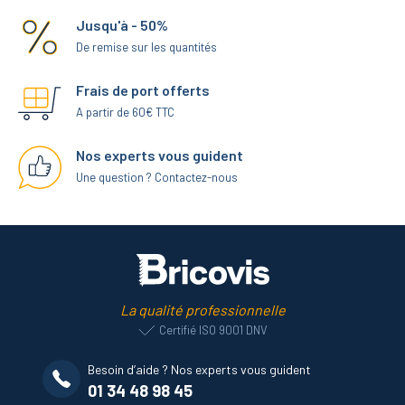
Jusqu'à - 50%
De remise sur les quantités
Frais de port offerts
A partir de 60€ TTC
Nos experts vous guident
Une question ? Contactez-nous
La qualité professionnelle
Certifié ISO 9001 DNV
Besoin d’aide ? Nos experts vous guident
01 34 48 98 45