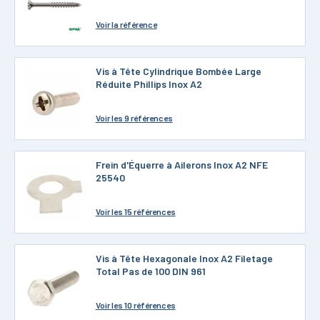
Voir
la référence
Vis à Tête Cylindrique Bombée Large
Réduite Phillips Inox A2
Voir
les 9 références
Frein d'Équerre à Ailerons Inox A2 NFE
25540
Voir
les 15 références
Vis à Tête Hexagonale Inox A2 Filetage
Total Pas de 100 DIN 961
Voir
les 10 références