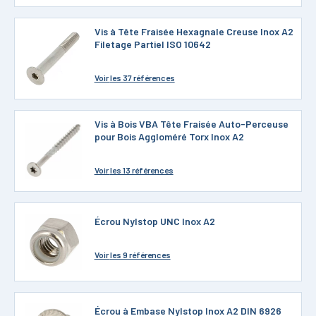
Vis à Tête Fraisée Hexagnale Creuse Inox A2
Filetage Partiel ISO 10642
Voir
les 37 références
Vis à Bois VBA Tête Fraisée Auto-Perceuse
pour Bois Aggloméré Torx Inox A2
Voir
les 13 références
Écrou Nylstop UNC Inox A2
Voir
les 9 références
Écrou à Embase Nylstop Inox A2 DIN 6926