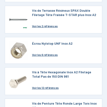
Vis de Terrasse Résineux SPAX Double
Filetage Tête Fraisée T-STAR plus Inox A2
Voir
les 2 références
Écrou Nylstop UNF Inox A2
Voir
les 6 références
Vis à Tête Hexagonale Inox A2 Filetage
Total Pas de 150 DIN 961
Voir
les 12 références
Vis de Penture Tête Ronde Large Torx Inox