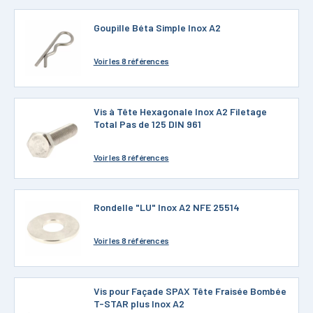
Goupille Béta Simple Inox A2
Voir
les 8 références
Vis à Tête Hexagonale Inox A2 Filetage
Total Pas de 125 DIN 961
Voir
les 8 références
Rondelle "LU" Inox A2 NFE 25514
Voir
les 8 références
Vis pour Façade SPAX Tête Fraisée Bombée
T-STAR plus Inox A2