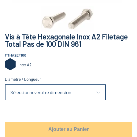
Vis à Tête Hexagonale Inox A2 Filetage
Total Pas de 100 DIN 961
FTHA2EF100
Inox A2
Diamètre
/
Longueur
Sélectionnez votre dimension
Ajouter au Panier