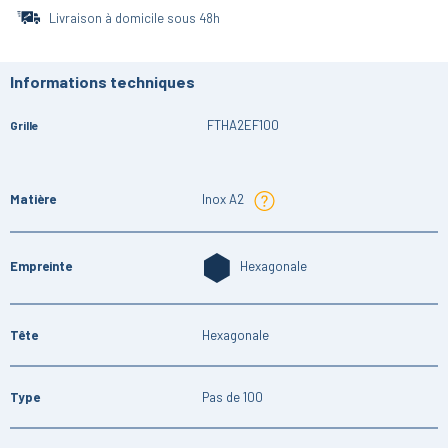
Livraison à domicile sous 48h
Informations techniques
FTHA2EF100
Grille
Matière
Inox A2
Empreinte
Hexagonale
Tête
Hexagonale
Type
Pas de 100