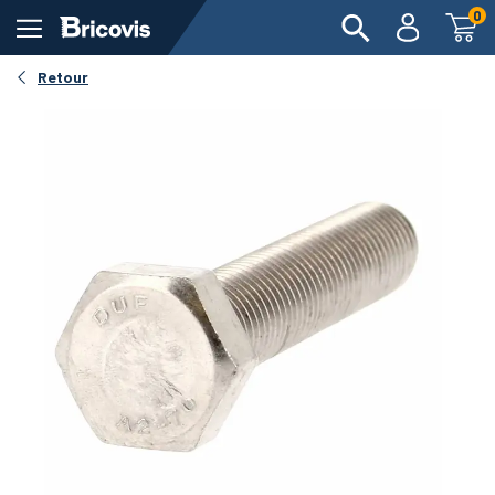
0
Retour