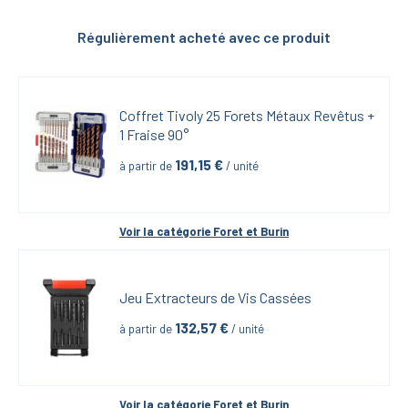
Régulièrement acheté avec ce produit
Coffret Tivoly 25 Forets Métaux Revêtus + 
1 Fraise 90°
191,15
 €
à partir de
 / unité
Voir la catégorie 
Foret et Burin
Jeu Extracteurs de Vis Cassées
132,57
 €
à partir de
 / unité
Voir la catégorie 
Foret et Burin