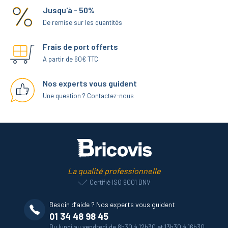
Jusqu'à - 50%
De remise sur les quantités
Frais de port offerts
A partir de 60€ TTC
Nos experts vous guident
Une question ? Contactez-nous
La qualité professionnelle
Certifié ISO 9001 DNV
Besoin d’aide ? Nos experts vous guident
01 34 48 98 45
Du lundi au vendredi de 8h30 à 12h30 et 13h30 à 16h30