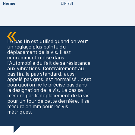
Norme
DIN 961
Le pas fin est utilisé quand on veut
un réglage plus pointu du
déplacement de la vis. Il est
couramment utilisé dans
l'Automobile du fait de sa résistance
aux vibrations. Contrairement au
pas fin, le pas standard, aussi
appelé pas gros, est normalisé : c'est
pourquoi on ne le précise pas dans
la désignation de la vis. Le pas se
mesure par le déplacement de la vis
pour un tour de cette dernière. Il se
mesure en mm pour les vis
métriques.