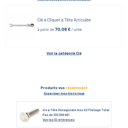
Clé à Cliquet à Tête Articulée
70,08
 €
à partir de
 / unité
Voir la catégorie 
Clé
Produits vus
récemment
Supprimer mon historique
Vis à Tête Hexagonale Inox A2 Filetage Total
Pas de 100 DIN 961
Voir
les 10 références