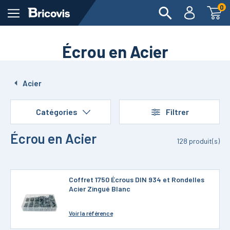
0
Écrou en Acier
Acier
Catégories
Filtrer
Écrou en Acier
128
produit(s)
Coffret 1750 Écrous DIN 934 et Rondelles
Acier Zingué Blanc
Voir
la référence