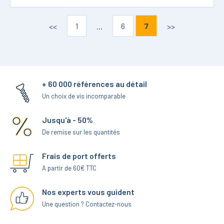
1
6
7
<<
...
>>
+ 60 000 références au détail
Un choix de vis incomparable
Jusqu'à - 50%
De remise sur les quantités
Frais de port offerts
A partir de 60€ TTC
Nos experts vous guident
Une question ? Contactez-nous