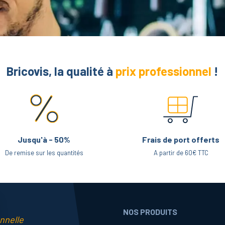
Bricovis, la qualité à
prix professionnel
!
Jusqu'à - 50%
Frais de port offerts
De remise sur les quantités
A partir de 60€ TTC
NOS PRODUITS
nnelle