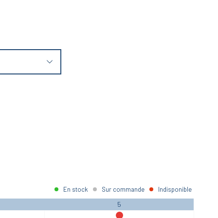
En stock
Sur commande
Indisponible
5