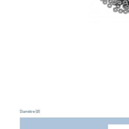
Diamètre (Ø)