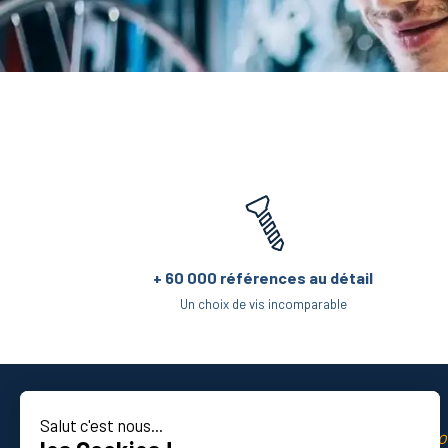
+ 60 000 références au détail
Un choix de vis incomparable
Salut c'est nous...
La qualité professio