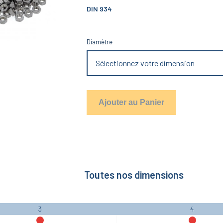
DIN 934
Diamètre
Sélectionnez votre dimension
Ajouter au Panier
Toutes nos dimensions
3
4