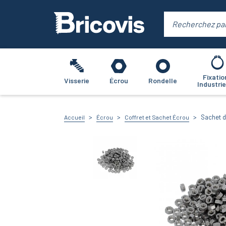
Fixatio
Visserie
Écrou
Rondelle
Industrie
Sachet d
Accueil
Écrou
Coffret et Sachet Écrou