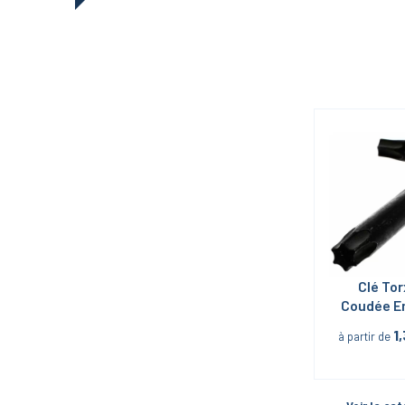
Clé Tor
Coudée E
1
à partir de