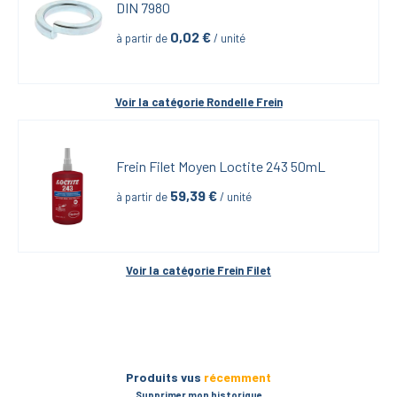
DIN 7980
0,02
 €
à partir de
 / unité
Voir la catégorie 
Rondelle Frein
Frein Filet Moyen Loctite 243 50mL
59,39
 €
à partir de
 / unité
Voir la catégorie 
Frein Filet
Produits vus
récemment
Supprimer mon historique