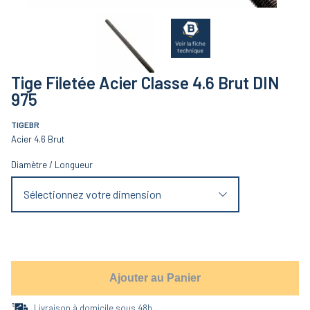
Tige Filetée Acier Classe 4.6 Brut DIN
975
TIGEBR
Acier 4.6 Brut
Diamètre
/
Longueur
Sélectionnez votre dimension
Ajouter au Panier
Livraison à domicile sous 48h