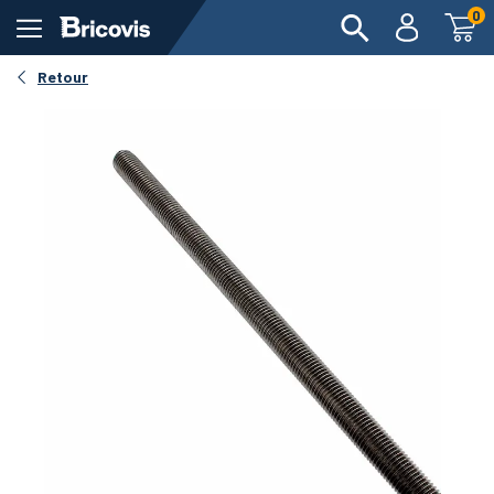
0
Retour