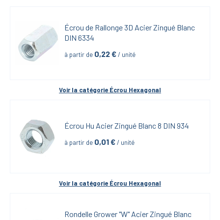
Écrou de Rallonge 3D Acier Zingué Blanc 
DIN 6334
0,22
 €
à partir de
 / unité
Voir la catégorie 
Écrou Hexagonal
Écrou Hu Acier Zingué Blanc 8 DIN 934
0,01
 €
à partir de
 / unité
Voir la catégorie 
Écrou Hexagonal
Rondelle Grower "W" Acier Zingué Blanc 