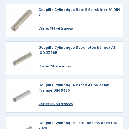
Goupille Cylindrique Rectifiée m6 Inox A1 DIN
7
Voir
les 156 références
Goupille Cylindrique Décolletée h8 Inox A1
ISO 2338B
Voir
les 78 références
Goupille Cylindrique Rectifiée h6 Acier
Trempé DIN 6325
Voir
les 105 références
Goupille Cylindrique Taraudée m6 Acier DIN
7979