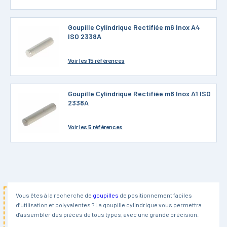
Goupille Cylindrique Rectifiée m6 Inox A4
ISO 2338A
Voir
les 15 références
Goupille Cylindrique Rectifiée m6 Inox A1 ISO
2338A
Voir
les 5 références
Vous êtes à la recherche de
goupilles
de positionnement faciles
d’utilisation et polyvalentes ? La goupille cylindrique vous permettra
d’assembler des pièces de tous types, avec une grande précision.