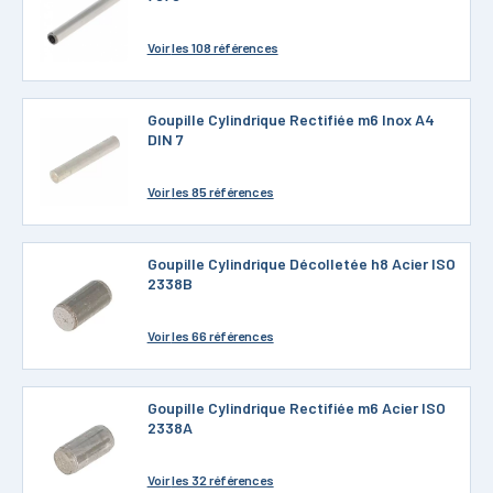
Voir
les 108 références
Goupille Cylindrique Rectifiée m6 Inox A4
DIN 7
Voir
les 85 références
Goupille Cylindrique Décolletée h8 Acier ISO
2338B
Voir
les 66 références
Goupille Cylindrique Rectifiée m6 Acier ISO
2338A
Voir
les 32 références