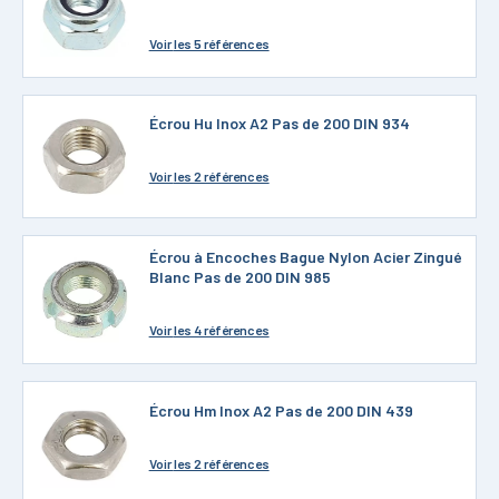
Voir
les 5 références
Écrou Hu Inox A2 Pas de 200 DIN 934
Voir
les 2 références
Écrou à Encoches Bague Nylon Acier Zingué
Blanc Pas de 200 DIN 985
Voir
les 4 références
Écrou Hm Inox A2 Pas de 200 DIN 439
Voir
les 2 références