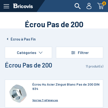
0
Écrou Pas de 200
Écrou à Pas Fin
Catégories
Filtrer
Écrou Pas de 200
11
produit(s)
Écrou Hu Acier Zingué Blanc Pas de 200 DIN
934
Voir
les 7 références