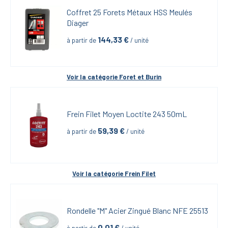
Coffret 25 Forets Métaux HSS Meulés 
Diager
144,33
 €
à partir de
 / unité
Voir la catégorie 
Foret et Burin
Frein Filet Moyen Loctite 243 50mL
59,39
 €
à partir de
 / unité
Voir la catégorie 
Frein Filet
Rondelle "M" Acier Zingué Blanc NFE 25513
0,01
 €