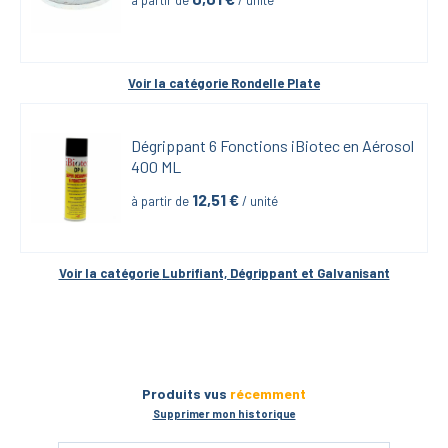
à partir de
 / unité
Voir la catégorie 
Rondelle Plate
Dégrippant 6 Fonctions iBiotec en Aérosol 
400 ML
12,51
 €
à partir de
 / unité
Voir la catégorie 
Lubrifiant, Dégrippant et Galvanisant
Produits vus
récemment
Supprimer mon historique