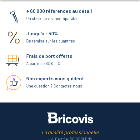
+ 60 000 références au détail
Un choix de vis incomparable
Jusqu'à - 50%
De remise sur les quantités
Frais de port offerts
A partir de 60€ TTC
Nos experts vous guident
Une question ? Contactez-nous
La qualité professionnelle
Certifié ISO 9001 DNV