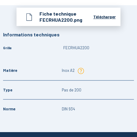
Fiche technique
Télécharger
FECRHUA2200.png
Informations techniques
FECRHUA2200
Grille
Matière
Inox A2
Type
Pas de 200
Norme
DIN 934