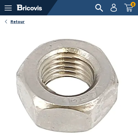
0
Retour