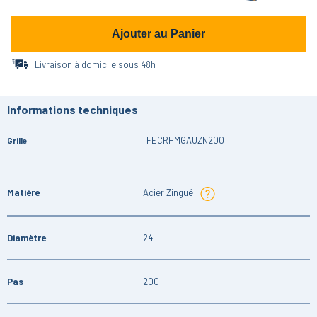
Ajouter au Panier
Livraison à domicile sous 48h
Informations techniques
FECRHMGAUZN200
Grille
Matière
Acier Zingué
Diamètre
24
Pas
200