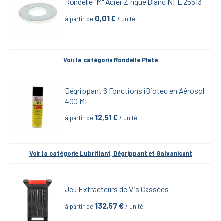
Rondelle "M" Acier Zingué Blanc NFE 25513
0,01
 €
à partir de
 / unité
Voir la catégorie 
Rondelle Plate
Dégrippant 6 Fonctions iBiotec en Aérosol 
400 ML
12,51
 €
à partir de
 / unité
Voir la catégorie 
Lubrifiant, Dégrippant et Galvanisant
Jeu Extracteurs de Vis Cassées
132,57
 €
à partir de
 / unité