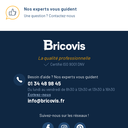
Nos experts vous guident
Une question ? Contactez-nous
La qualité professionnelle
Certifié ISO 9001 DNV
Besoin d’aide ? Nos experts vous guident
01 34 48 98 45
Du lundi au vendredi de 8h30 à 12h30 et 13h30 à 16h30
Écrivez-nous
info@bricovis.fr
Suivez-nous sur les réseaux !