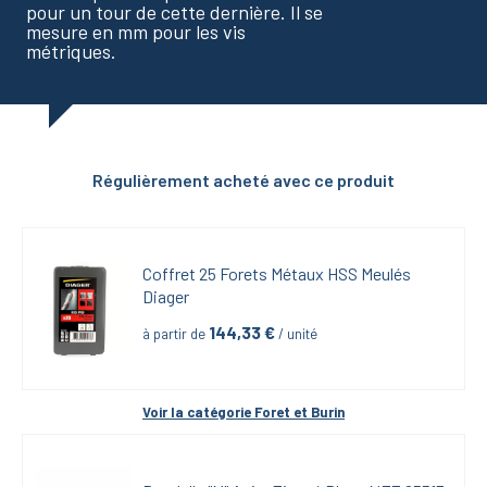
pour un tour de cette dernière. Il se
mesure en mm pour les vis
métriques.
Régulièrement acheté avec ce produit
Coffret 25 Forets Métaux HSS Meulés 
Diager
144,33
 €
à partir de
 / unité
Voir la catégorie 
Foret et Burin