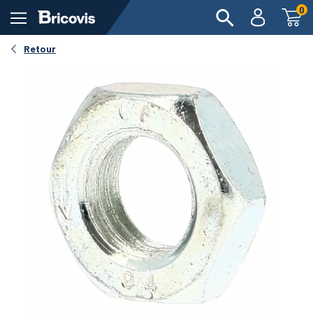
0
Retour