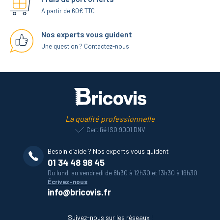
A partir de 60€ TTC
Nos experts vous guident
Une question ? Contactez-nous
La qualité professionnelle
Certifié ISO 9001 DNV
Besoin d’aide ? Nos experts vous guident
01 34 48 98 45
Du lundi au vendredi de 8h30 à 12h30 et 13h30 à 16h30
Écrivez-nous
info@bricovis.fr
Suivez-nous sur les réseaux !