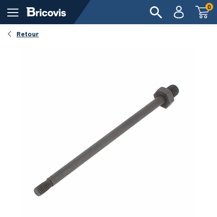
0
Retour