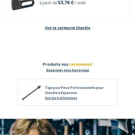
53,76
 €
à partir de
 / unité
Voir la catégorie 
Cheville
Produits vus
récemment
Supprimer mon historique
Tige pour Pince Professionnelle pour
Cheville à Expansion
Voir
les 4 références