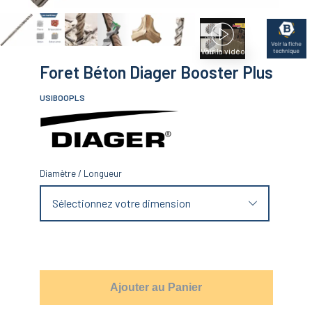
Voir la vidéo
Foret Béton Diager Booster Plus
USIBOOPLS
Diamètre
/
Longueur
Sélectionnez votre dimension
Ajouter au Panier