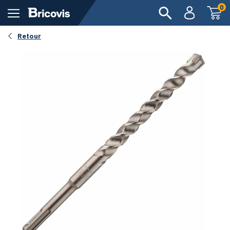
0
Retour