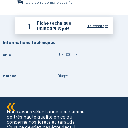
Livraison à domicile sous 48h
Fiche technique
Télécharger
USIBOOPLS.pdf
Informations techniques
USIBOOPLS
Grille
Marque
Diager
Nous avons sélectionné une gamme
de très haute qualité en ce qui
concerne nos forets et tarauds.
Vous ne devriez pas être déçu !