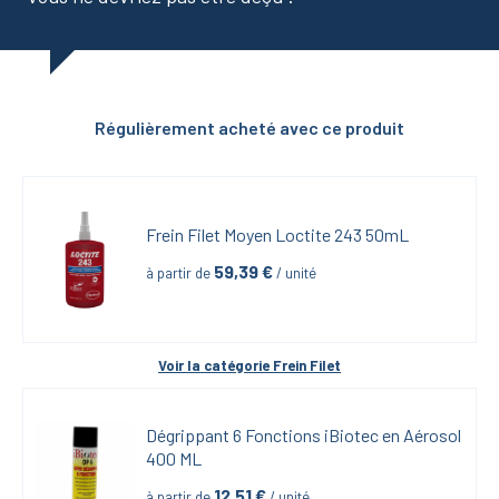
Régulièrement acheté avec ce produit
Frein Filet Moyen Loctite 243 50mL
59,39
 €
à partir de
 / unité
Voir la catégorie 
Frein Filet
Dégrippant 6 Fonctions iBiotec en Aérosol 
400 ML
12,51
 €
à partir de
 / unité