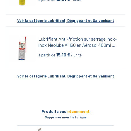
Voir la catégorie 
Lubrifiant, Dégrippant et Galvanisant
Lubrifiant Anti-friction sur serrage Inox-
inox Neolube Al 160 en Aérosol 400ml 
iBiotech
15,10
 €
à partir de
 / unité
Voir la catégorie 
Lubrifiant, Dégrippant et Galvanisant
Produits vus
récemment
Supprimer mon historique