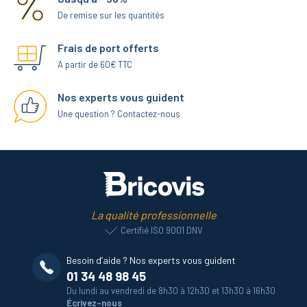
De remise sur les quantités
Frais de port offerts
A partir de 60€ TTC
Nos experts vous guident
Une question ? Contactez-nous
La qualité professionnelle
Certifié ISO 9001 DNV
Besoin d’aide ? Nos experts vous guident
01 34 48 98 45
Du lundi au vendredi de 8h30 à 12h30 et 13h30 à 16h30
Écrivez-nous