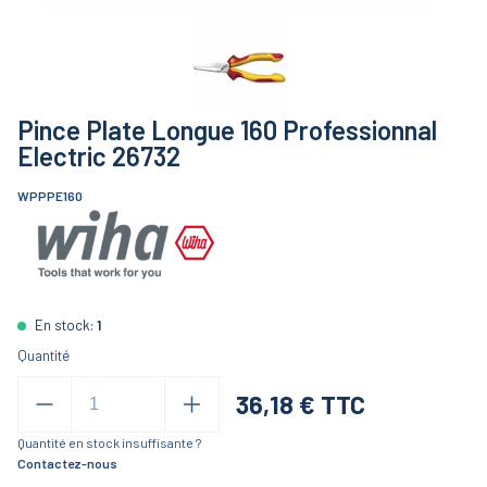
Pince Plate Longue 160 Professionnal
Electric 26732
WPPPE160
En stock:
1
Quantité
36,18
€ TTC
Quantité en stock insuffisante ?
Contactez-nous