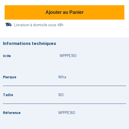
Ajouter au Panier
Livraison à domicile sous 48h
Informations techniques
WPPPE160
Grille
Marque
Wiha
Taille
160
Réference
WPPPE160