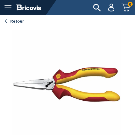
0
Retour