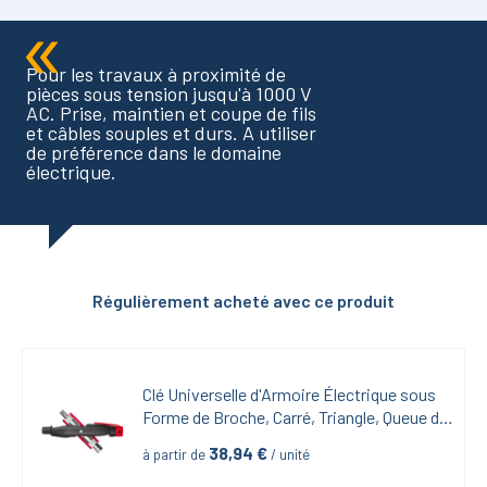
Pour les travaux à proximité de
pièces sous tension jusqu'à 1000 V
AC. Prise, maintien et coupe de fils
et câbles souples et durs. A utiliser
de préférence dans le domaine
électrique.
Régulièrement acheté avec ce produit
Clé Universelle d'Armoire Électrique sous 
Forme de Broche, Carré, Triangle, Queue de 
Pic
38,94
 €
à partir de
 / unité