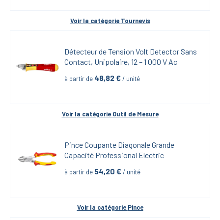
Voir la catégorie 
Tournevis
Détecteur de Tension Volt Detector Sans 
Contact, Unipolaire, 12 – 1 000 V Ac
48,82
 €
à partir de
 / unité
Voir la catégorie 
Outil de Mesure
Pince Coupante Diagonale Grande 
Capacité Professional Electric
54,20
 €
à partir de
 / unité
Voir la catégorie 
Pince