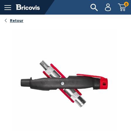
0
Retour