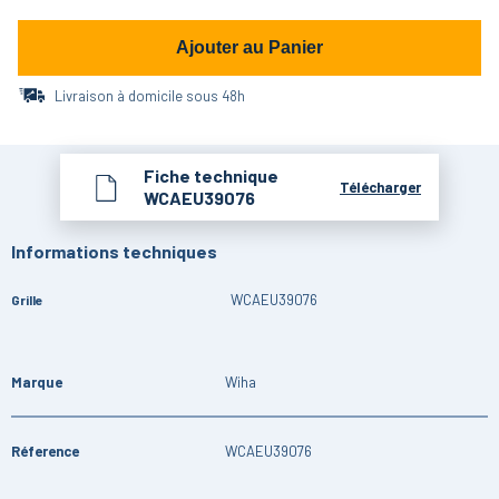
Ajouter au Panier
Livraison à domicile sous 48h
Fiche technique
Télécharger
WCAEU39076
Informations techniques
WCAEU39076
Grille
Marque
Wiha
Réference
WCAEU39076