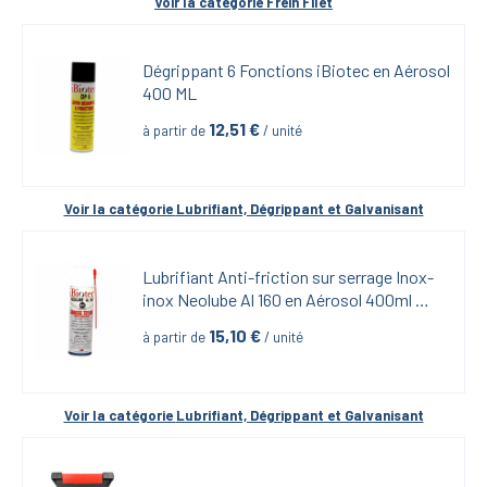
Voir la catégorie 
Frein Filet
Dégrippant 6 Fonctions iBiotec en Aérosol 
400 ML
12,51
 €
à partir de
 / unité
Voir la catégorie 
Lubrifiant, Dégrippant et Galvanisant
Lubrifiant Anti-friction sur serrage Inox-
inox Neolube Al 160 en Aérosol 400ml 
iBiotech
15,10
 €
à partir de
 / unité
Voir la catégorie 
Lubrifiant, Dégrippant et Galvanisant