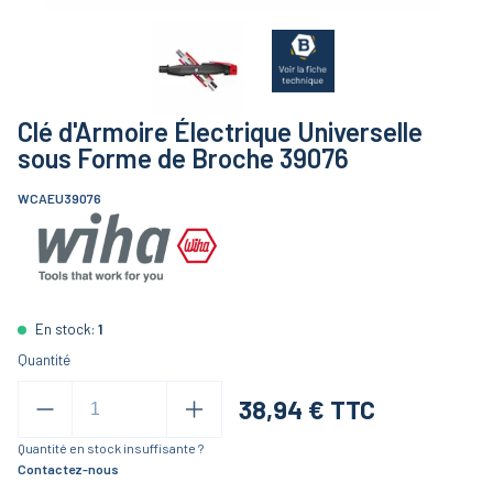
Clé d'Armoire Électrique Universelle
sous Forme de Broche 39076
WCAEU39076
En stock:
1
Quantité
38,94
€ TTC
Quantité en stock insuffisante ?
Contactez-nous