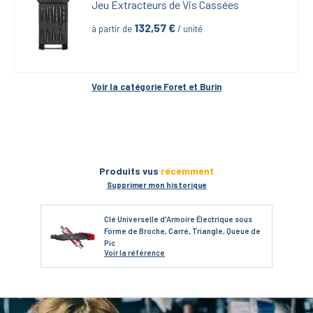
Jeu Extracteurs de Vis Cassées
132,57
 €
à partir de
 / unité
Voir la catégorie 
Foret et Burin
Produits vus
récemment
Supprimer mon historique
Clé Universelle d'Armoire Électrique sous
Forme de Broche, Carré, Triangle, Queue de
Pic
Voir
la référence