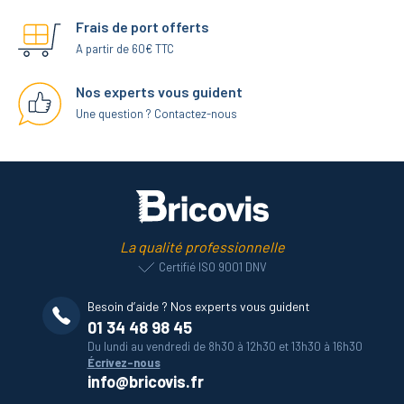
Frais de port offerts
A partir de 60€ TTC
Nos experts vous guident
Une question ? Contactez-nous
La qualité professionnelle
Certifié ISO 9001 DNV
Besoin d’aide ? Nos experts vous guident
01 34 48 98 45
Du lundi au vendredi de 8h30 à 12h30 et 13h30 à 16h30
Écrivez-nous
info@bricovis.fr