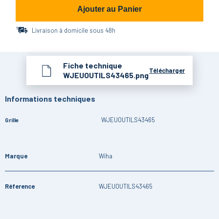
Ajouter au Panier
Livraison à domicile sous 48h
Fiche technique
Télécharger
WJEUOUTILS43465.png
Informations techniques
WJEUOUTILS43465
Grille
Marque
Wiha
Réference
WJEUOUTILS43465