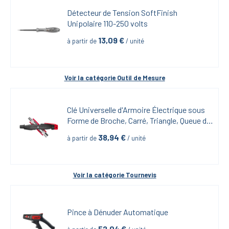
Détecteur de Tension SoftFinish 
Unipolaire 110-250 volts
13,09
 €
à partir de
 / unité
Voir la catégorie 
Outil de Mesure
Clé Universelle d'Armoire Électrique sous 
Forme de Broche, Carré, Triangle, Queue de 
Pic
38,94
 €
à partir de
 / unité
Voir la catégorie 
Tournevis
Pince à Dénuder Automatique
52,04
 €