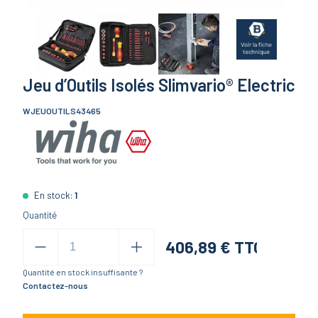
Jeu d’Outils Isolés Slimvario® Electric
WJEUOUTILS43465
En stock:
1
Quantité
406,89
€ TTC
Quantité en stock insuffisante ?
Contactez-nous