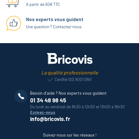
A partir de 60€ TTC
Nos experts vous guident
Une question ? Contactez-nous
La qualité professionnelle
Certifié ISO 9001 DNV
Besoin d’aide ? Nos experts vous guident
01 34 48 98 45
Du lundi au vendredi de 8h30 à 12h30 et 13h30 à 16h30
Écrivez-nous
info@bricovis.fr
Suivez-nous sur les réseaux !