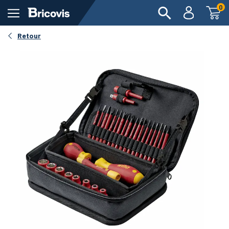
0
Retour