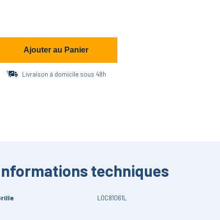
Ajouter au Panier
Livraison à domicile sous 48h
Informations techniques
rille
LOC81061L