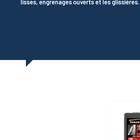
lisses, engrenages ouverts et les glissières.