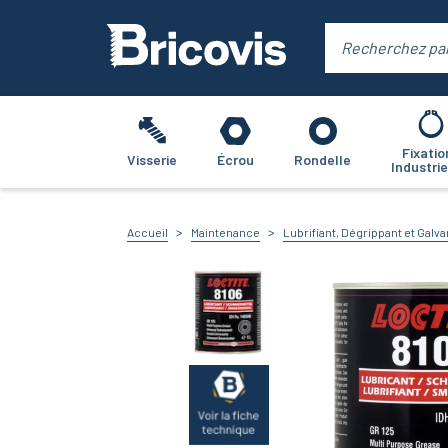
Fixatio
Visserie
Écrou
Rondelle
Industrie
Accueil
Maintenance
Lubrifiant, Dégrippant et Galv