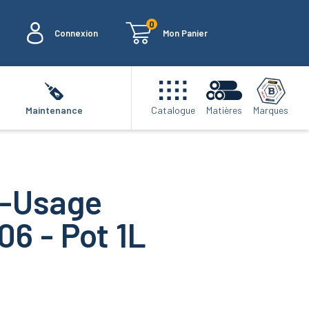
0
Connexion
Mon Panier
Marques
Maintenance
Catalogue
Matières
i-Usage
06 - Pot 1L