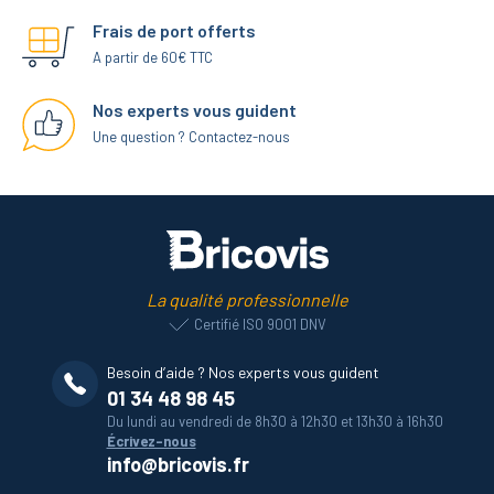
Frais de port offerts
A partir de 60€ TTC
Nos experts vous guident
Une question ? Contactez-nous
La qualité professionnelle
Certifié ISO 9001 DNV
Besoin d’aide ? Nos experts vous guident
01 34 48 98 45
Du lundi au vendredi de 8h30 à 12h30 et 13h30 à 16h30
Écrivez-nous
info@bricovis.fr