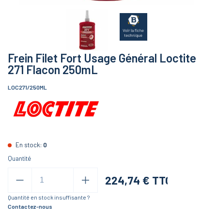
Frein Filet Fort Usage Général Loctite
271 Flacon 250mL
LOC271/250ML
En stock:
0
Quantité
224,74
€ TTC
Quantité en stock insuffisante ?
Contactez-nous