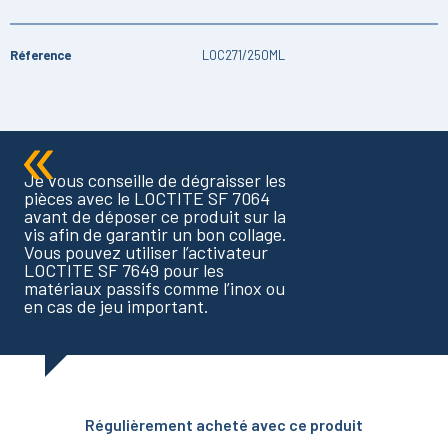
Réference
LOC271/250ML
Je vous conseille de dégraisser les
pièces avec le LOCTITE SF 7064
avant de déposer ce produit sur la
vis afin de garantir un bon collage.
Vous pouvez utiliser l’activateur
LOCTITE SF 7649 pour les
matériaux passifs comme l’inox ou
en cas de jeu important.
Régulièrement acheté avec ce produit