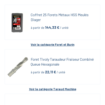
Coffret 25 Forets Métaux HSS Meulés 
Diager
144,33
 €
à partir de
 / unité
Voir la catégorie 
Foret et Burin
Foret Tivoly Taraudeur Fraiseur Combiné 
Queue Hexagonale
22,11
 €
à partir de
 / unité
Voir la catégorie 
Taraud Machine