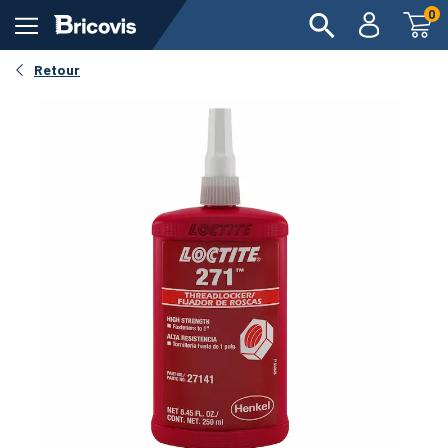
0
Retour