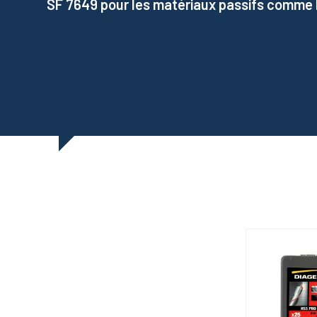
SF 7649 pour les matériaux passifs comme l’