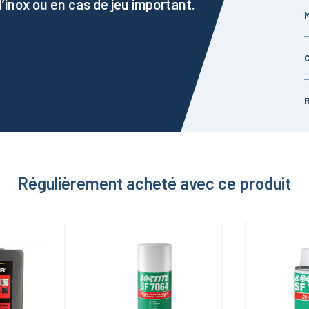
inox ou en cas de jeu important.
Régulièrement acheté avec ce produit