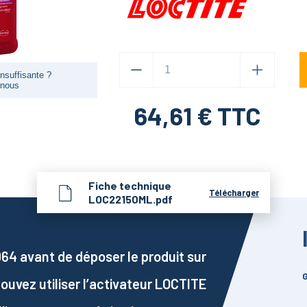
nsuffisante ?
-nous
64,61
€ TTC
Fiche technique
Télécharger
LOC22150ML.pdf
64 avant de déposer le produit sur
G
pouvez utiliser l’activateur LOCTITE