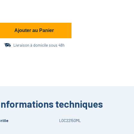
Ajouter au Panier
Livraison à domicile sous 48h
Informations techniques
rille
LOC22150ML