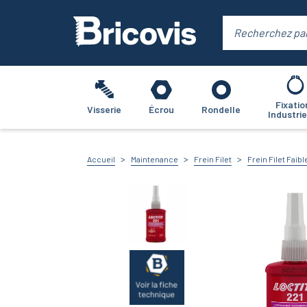
Fixatio
Visserie
Écrou
Rondelle
Industrie
Accueil
Maintenance
Frein Filet
Frein Filet Faibl