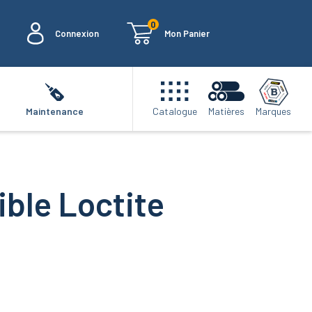
0
Connexion
Mon Panier
Marques
Maintenance
Catalogue
Matières
aible Loctite