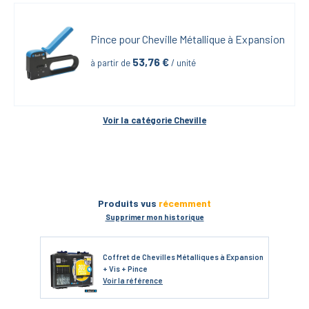
Pince pour Cheville Métallique à Expansion
53,76
 €
à partir de
 / unité
Voir la catégorie 
Cheville
Produits vus
récemment
Supprimer mon historique
Coffret de Chevilles Métalliques à Expansion
+ Vis + Pince
Voir
la référence