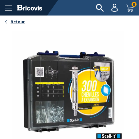
0
Retour