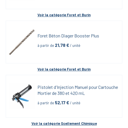
Voir la catégorie 
Foret et Burin
Foret Béton Diager Booster Plus
21,78
 €
à partir de
 / unité
Voir la catégorie 
Foret et Burin
Pistolet d'Injection Manuel pour Cartouche 
Mortier de 380 et 420 mL
52,17
 €
à partir de
 / unité
Voir la catégorie 
Scellement Chimique