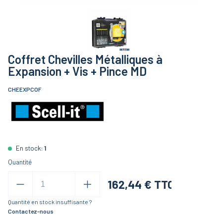
Coffret Chevilles Métalliques à
Expansion + Vis + Pince MD
CHEEXPCOF
En stock:
1
Quantité
162,44
€ TTC
Quantité en stock insuffisante ?
Contactez-nous