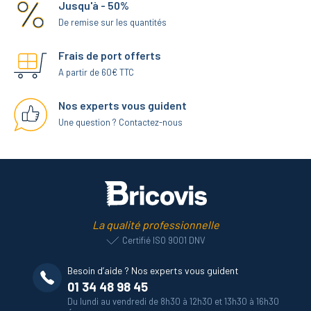
Jusqu'à - 50%
De remise sur les quantités
Frais de port offerts
A partir de 60€ TTC
Nos experts vous guident
Une question ? Contactez-nous
La qualité professionnelle
Certifié ISO 9001 DNV
Besoin d’aide ? Nos experts vous guident
01 34 48 98 45
Du lundi au vendredi de 8h30 à 12h30 et 13h30 à 16h30