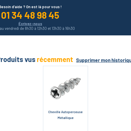
Besoin d’aide ? On est là pour vous !
01 34 48 98 45
Écrivez-nous
 au vendredi de 8h30 à 12h30 et 13h30 à 16h30
roduits vus
récemment
Supprimer mon historiq
Cheville Autoperceuse
Métallique