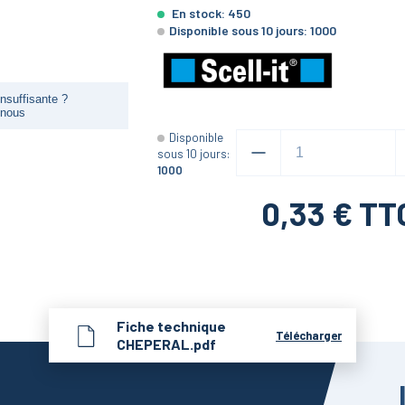
En stock:
450
Disponible sous 10 jours:
1000
nsuffisante ?
-nous
Disponible
sous 10 jours:
1000
0,33
€ TT
Fiche technique
Télécharger
CHEPERAL.pdf