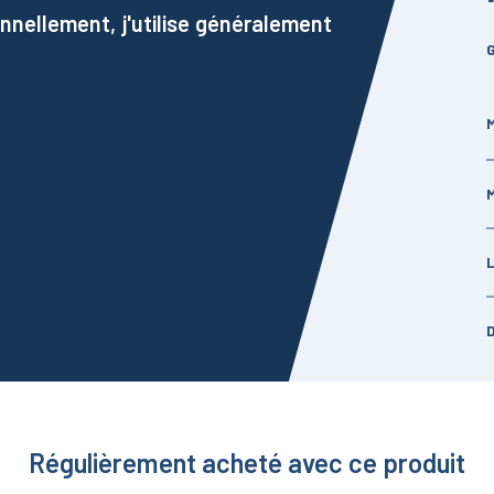
nnellement, j'utilise généralement
G
M
Régulièrement acheté avec ce produit