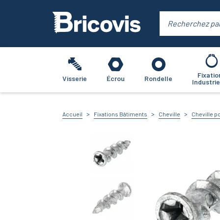
Fixatio
Visserie
Écrou
Rondelle
Industrie
Accueil
Fixations Bâtiments
Cheville
Cheville p