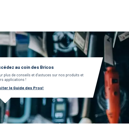
cédez au coin des Bricos
ur plus de conseils et d’astuces sur nos produits et
rs applications !
siter le Guide des Pros!