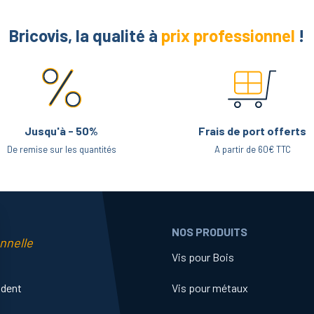
Bricovis, la qualité à
prix professionnel
!
Jusqu'à - 50%
Frais de port offerts
De remise sur les quantités
A partir de 60€ TTC
NOS PRODUITS
nnelle
Vis pour Bois
ident
Vis pour métaux