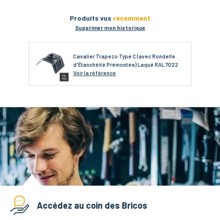
Produits vus
récemment
Supprimer mon historique
Cavalier Trapezo Type C (avec Rondelle
d'Étanchéité Prémontée) Laqué RAL 7022
Voir
la référence
Accédez au coin des Bricos