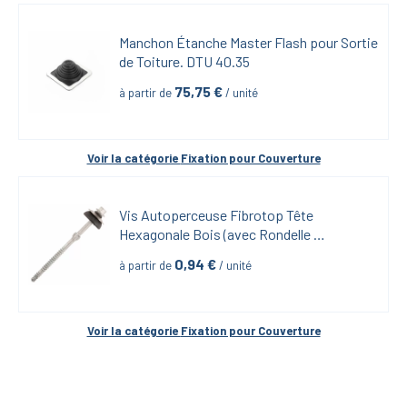
Manchon Étanche Master Flash pour Sortie 
de Toiture. DTU 40.35
75,75
 €
à partir de
 / unité
Voir la catégorie 
Fixation pour Couverture
Vis Autoperceuse Fibrotop Tête 
Hexagonale Bois (avec Rondelle 
d'Étanchéité) GC
0,94
 €
à partir de
 / unité
Voir la catégorie 
Fixation pour Couverture