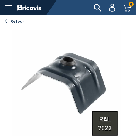
0
Retour