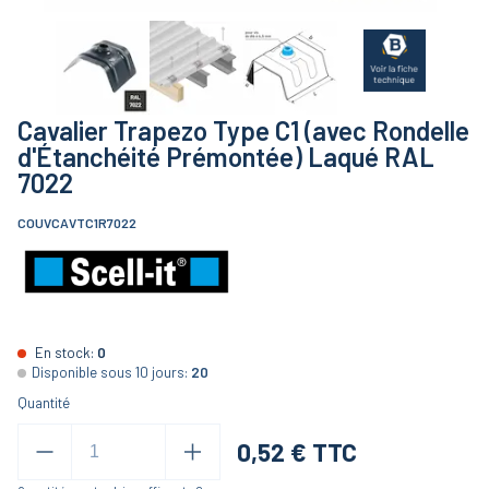
Cavalier Trapezo Type C1 (avec Rondelle
d'Étanchéité Prémontée) Laqué RAL
7022
COUVCAVTC1R7022
En stock:
0
Disponible sous 10 jours:
20
Quantité
0,52
€ TTC