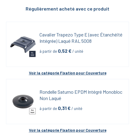
Régulièrement acheté avec ce produit
Cavalier Trapezo Type E (avec Étanchéité 
Intégrée) Laqué RAL 5008
0,52
 €
à partir de
 / unité
Voir la catégorie 
Fixation pour Couverture
Rondelle Saturno EPDM Intégré Monobloc 
Non Laqué
0,31
 €
à partir de
 / unité
Voir la catégorie 
Fixation pour Couverture