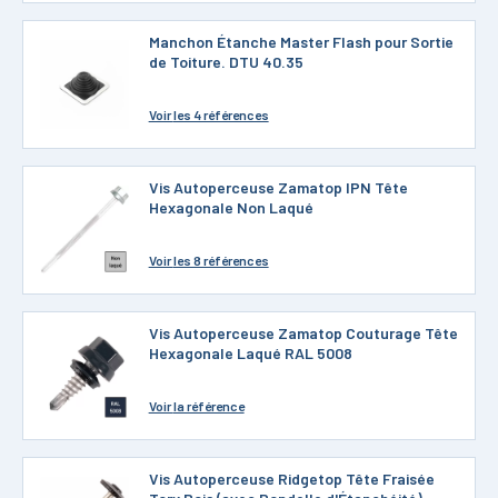
Manchon Étanche Master Flash pour Sortie
de Toiture. DTU 40.35
Voir
les 4 références
Vis Autoperceuse Zamatop IPN Tête
Hexagonale Non Laqué
Voir
les 8 références
Vis Autoperceuse Zamatop Couturage Tête
Hexagonale Laqué RAL 5008
Voir
la référence
Vis Autoperceuse Ridgetop Tête Fraisée