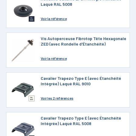
Laqué RAL 5008
Voir
la référence
Vis Autoperceuse Fibrotop Tête Hexagonale
ZED (avec Rondelle d'Étanchéité)
Voir
la référence
Cavalier Trapezo Type E (avec Étanchéité
Intégrée) Laqué RAL 9010
Voir
les 2 références
Cavalier Trapezo Type E (avec Étanchéité
Intégrée) Laqué RAL 5008