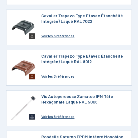
Cavalier Trapezo Type E (avec Étanchéité
Intégrée) Laqué RAL 7022
Voir
les 3 références
Cavalier Trapezo Type E (avec Étanchéité
Intégrée) Laqué RAL 8012
Voir
les 3 références
Vis Autoperceuse Zamatop IPN Tête
Hexagonale Laqué RAL 5008
Voir
les 8 références
Rondelle Saturno EPDM Intégré Monobloc