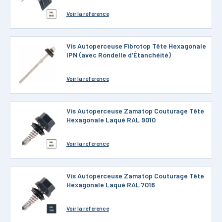
Voir
la référence
Vis Autoperceuse Fibrotop Tête Hexagonale
IPN (avec Rondelle d'Étanchéité)
Voir
la référence
Vis Autoperceuse Zamatop Couturage Tête
Hexagonale Laqué RAL 9010
Voir
la référence
Vis Autoperceuse Zamatop Couturage Tête
Hexagonale Laqué RAL 7016
Voir
la référence