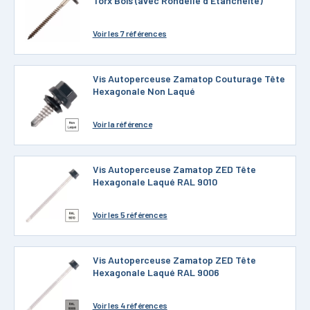
Torx Bois (avec Rondelle d'Étanchéité)
Voir
les 7 références
Vis Autoperceuse Zamatop Couturage Tête
Hexagonale Non Laqué
Voir
la référence
Vis Autoperceuse Zamatop ZED Tête
Hexagonale Laqué RAL 9010
Voir
les 5 références
Vis Autoperceuse Zamatop ZED Tête
Hexagonale Laqué RAL 9006
Voir
les 4 références