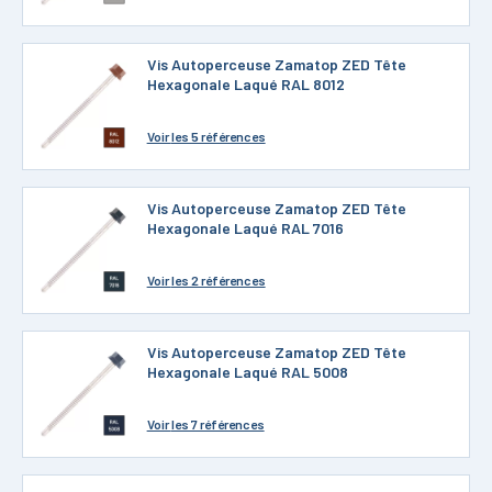
Vis Autoperceuse Zamatop ZED Tête
Hexagonale Laqué RAL 8012
Voir
les 5 références
Vis Autoperceuse Zamatop ZED Tête
Hexagonale Laqué RAL 7016
Voir
les 2 références
Vis Autoperceuse Zamatop ZED Tête
Hexagonale Laqué RAL 5008
Voir
les 7 références