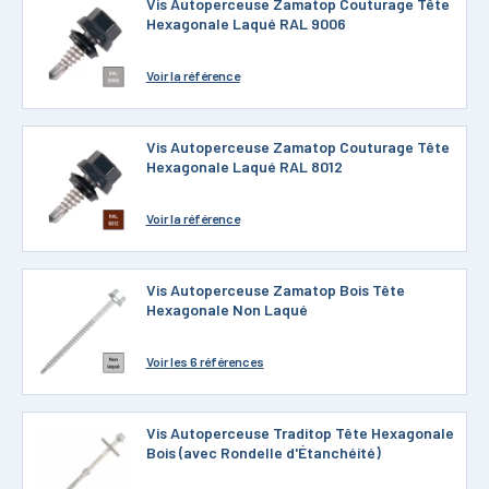
Vis Autoperceuse Zamatop Couturage Tête
Hexagonale Laqué RAL 9006
Voir
la référence
Vis Autoperceuse Zamatop Couturage Tête
Hexagonale Laqué RAL 8012
Voir
la référence
Vis Autoperceuse Zamatop Bois Tête
Hexagonale Non Laqué
Voir
les 6 références
Vis Autoperceuse Traditop Tête Hexagonale
Bois (avec Rondelle d'Étanchéité)