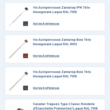
Vis Autoperceuse Zamatop IPN Tête
Hexagonale Laqué RAL 7016
Voir
les 8 références
Vis Autoperceuse Zamatop Bois Tête
Hexagonale Laqué RAL 8012
Voir
les 6 références
Vis Autoperceuse Zamatop Bois Tête
Hexagonale Laqué RAL 7016
Voir
les 6 références
Cavalier Trapezo Type C (avec Rondelle
d'Étanchéité Prémontée) Laqué RAL 7016