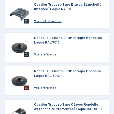
Cavalier Trapezo Type E (avec Étanchéité
Intégrée) Laqué RAL 7016
Voir
les 3 références
Rondelle Saturno EPDM Intégré Monobloc
Laqué RAL 7016
Voir
la référence
Rondelle Saturno EPDM Intégré Monobloc
Laqué RAL 8012
Voir
la référence
Cavalier Trapezo Type C (avec Rondelle
d'Étanchéité Prémontée) Laqué RAL 9010