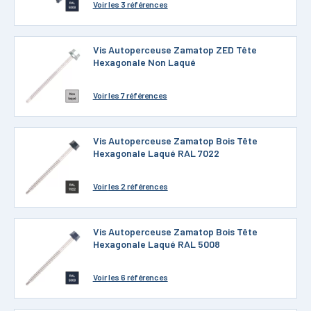
Voir
les 3 références
Vis Autoperceuse Zamatop ZED Tête
Hexagonale Non Laqué
Voir
les 7 références
Vis Autoperceuse Zamatop Bois Tête
Hexagonale Laqué RAL 7022
Voir
les 2 références
Vis Autoperceuse Zamatop Bois Tête
Hexagonale Laqué RAL 5008
Voir
les 6 références